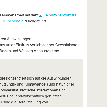
usammenarbeit mit dem
Leibniz-Zentrum für
V. Müncheberg
durchgeführt.
eren Auswirkungen
s unter Einfluss verschiedener Stressfaktoren
 (Boden und Wasser) Anbausysteme
ie konzentriert sich auf die Auswirkungen
utzungs- und Klimawandel) und natürlicher
diversität, biotische Interaktionen und
rst- und landwirtschaftlich genutzten
sind die Bereitstellung von