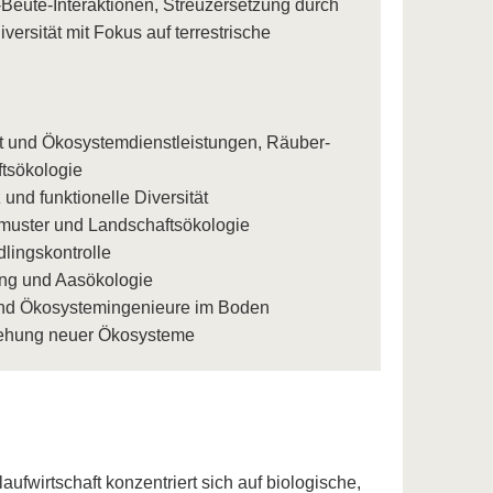
Beute-Interaktionen, Streuzersetzung durch
ersität mit Fokus auf terrestrische
ust und Ökosystemdienstleistungen, Räuber-
tsökologie
und funktionelle Diversität
smuster und Landschaftsökologie
lingskontrolle
ng und Aasökologie
 und Ökosystemingenieure im Boden
tehung neuer Ökosysteme
ufwirtschaft konzentriert sich auf biologische,