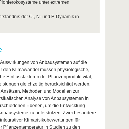
Pionierökosysteme unter extremen
rständnis der C-, N- und P-Dynamik in
e
r Auswirkungen von Anbausystemen auf die
er den Klimawandel müssen physiologische,
e Einflussfaktoren der Pflanzenproduktivität,
stungen gleichzeitig berücksichtigt werden.
n Ansätzen, Methoden und Modellen zur
ysikalischen Analyse von Anbausystemen in
erschiedenen Ebenen, um die Entwicklung
 Anbausysteme zu unterstützen. Zwei besondere
ntegrativer Klimarisikobewertungen für
r Pflanzentemperatur in Studien zu den