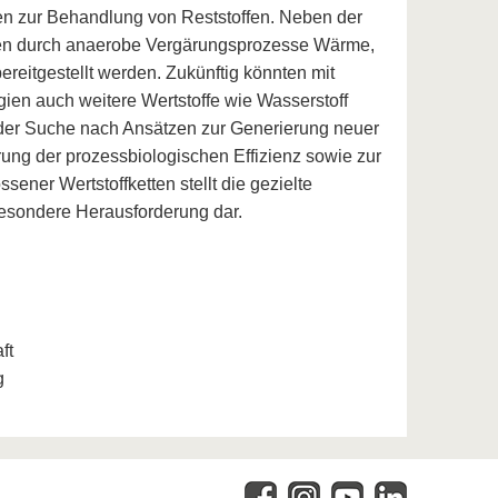
n zur Behandlung von Reststoffen. Neben der
nen durch anaerobe Vergärungsprozesse Wärme,
ereitgestellt werden. Zukünftig könnten mit
en auch weitere Wertstoffe wie Wasserstoff
der Suche nach Ansätzen zur Generierung neuer
erung der prozessbiologischen Effizienz sowie zur
ener Wertstoffketten stellt die gezielte
besondere Herausforderung dar.
ft
g