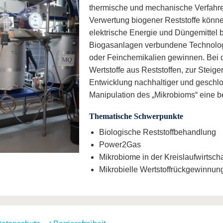
thermische und mechanische Verfahre
Verwertung biogener Reststoffe kön
elektrische Energie und Düngemittel b
Biogasanlagen verbundene Technologi
oder Feinchemikalien gewinnen. Bei 
Wertstoffe aus Reststoffen, zur Steig
Entwicklung nachhaltiger und geschloss
Manipulation des „Mikrobioms“ eine 
Thematische Schwerpunkte
Biologische Reststoffbehandlung
Power2Gas
Mikrobiome in der Kreislaufwirtscha
Mikrobielle Wertstoffrückgewinnun