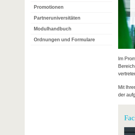
Promotionen
Partneruniversitäten
Modulhandbuch
Ordnungen und Formulare
Im Prom
Bereich
vertrete
Mit Ihr
der auf
Fac