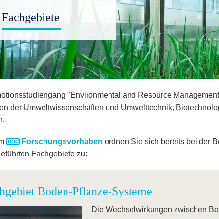
Fachgebiete
otionsstudiengang "Environmental and Resource Management"
en der Umweltwissenschaften und Umwelttechnik, Biotechnolo
n.
em
Forschungsvorhaben
ordnen Sie sich bereits bei der 
geführten Fachgebiete zu:
hgebiet Boden-Pflanze-Systeme
Die Wechselwirkungen zwischen Bo