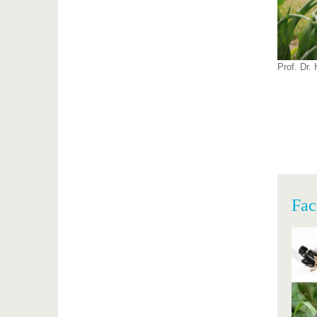
Prof. Dr.
Fac