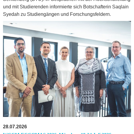
und mit Studierenden informierte sich Botschafterin Saqlain
Syedah zu Studiengängen und Forschungsfeldern.
28.07.2026