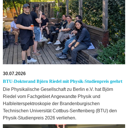
30.07.2026
BTU-Doktorand Björn Riedel mit Physik-Studienpreis geehrt
Die Physikalische Gesellschaft zu Berlin e.V. hat Björn
Riedel vom Fachgebiet Angewandte Physik und
Halbleiterspektroskopie der Brandenburgischen
Technischen Universität Cottbus-Senftenberg (BTU) den
Physik-Studienpreis 2026 verliehen.