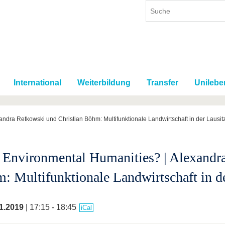
International
Weiterbildung
Transfer
Unilebe
ndra Retkowski und Christian Böhm: Multifunktionale Landwirtschaft in der Lausit
Environmental Humanities? | Alexandra
: Multifunktionale Landwirtschaft in de
1.2019
| 17:15 - 18:45
iCal