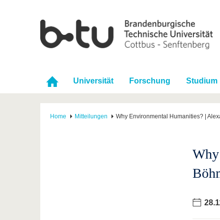
Universität
Forschung
Studium
Home
Mitteilungen
Why Environmental Humanities? | Alexa
Why 
Böhm
28.1