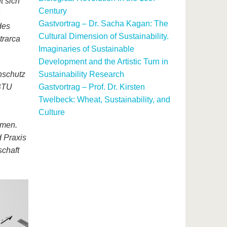
t sich
Century
n
Gastvortrag – Dr. Sacha Kagan: The
des
Cultural Dimension of Sustainability.
trarca
Imaginaries of Sustainable
Development and the Artistic Turn in
nschutz
Sustainability Research
 BTU
Gastvortrag – Prof. Dr. Kirsten
Twelbeck: Wheat, Sustainability, and
Culture
hmen.
 Praxis
schaft