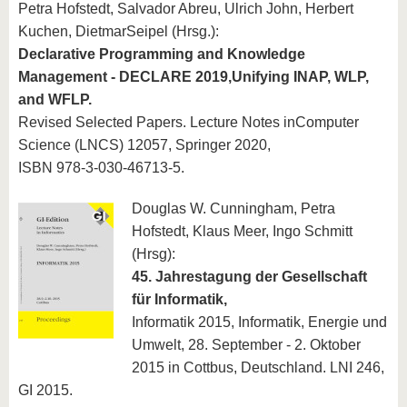
Petra Hofstedt, Salvador Abreu, Ulrich John, Herbert
Kuchen, DietmarSeipel (Hrsg.):
Declarative Programming and Knowledge
Management - DECLARE 2019,Unifying INAP, WLP,
and WFLP.
Revised Selected Papers. Lecture Notes inComputer
Science (LNCS) 12057, Springer 2020,
ISBN 978-3-030-46713-5.
Douglas W. Cunningham, Petra
Hofstedt, Klaus Meer, Ingo Schmitt
(Hrsg):
45. Jahrestagung der Gesellschaft
für Informatik,
Informatik 2015, Informatik, Energie und
Umwelt, 28. September - 2. Oktober
2015 in Cottbus, Deutschland. LNI 246,
GI 2015.