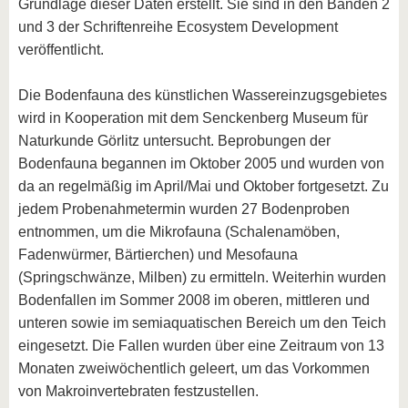
Grundlage dieser Daten erstellt. Sie sind in den Bänden 2
und 3 der Schriftenreihe Ecosystem Development
veröffentlicht.
Die Bodenfauna des künstlichen Wassereinzugsgebietes
wird in Kooperation mit dem Senckenberg Museum für
Naturkunde Görlitz untersucht. Beprobungen der
Bodenfauna begannen im Oktober 2005 und wurden von
da an regelmäßig im April/Mai und Oktober fortgesetzt. Zu
jedem Probenahmetermin wurden 27 Bodenproben
entnommen, um die Mikrofauna (Schalenamöben,
Fadenwürmer, Bärtierchen) und Mesofauna
(Springschwänze, Milben) zu ermitteln. Weiterhin wurden
Bodenfallen im Sommer 2008 im oberen, mittleren und
unteren sowie im semiaquatischen Bereich um den Teich
eingesetzt. Die Fallen wurden über eine Zeitraum von 13
Monaten zweiwöchentlich geleert, um das Vorkommen
von Makroinvertebraten festzustellen.