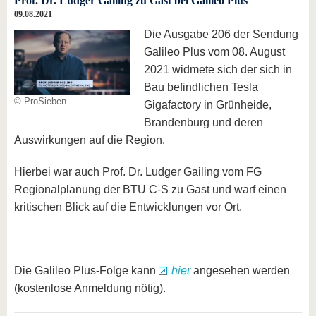
Prof. Dr. Ludger Gailing zu Gast bei Galileo Plus
09.08.2021
Die Ausgabe 206 der Sendung
Galileo Plus vom 08. August
2021 widmete sich der sich in
Bau befindlichen Tesla
© ProSieben
Gigafactory in Grünheide,
Brandenburg und deren
Auswirkungen auf die Region.
Hierbei war auch Prof. Dr. Ludger Gailing vom FG
Regionalplanung der BTU C-S zu Gast und warf einen
kritischen Blick auf die Entwicklungen vor Ort.
Die Galileo Plus-Folge kann
hier
angesehen werden
(kostenlose Anmeldung nötig).