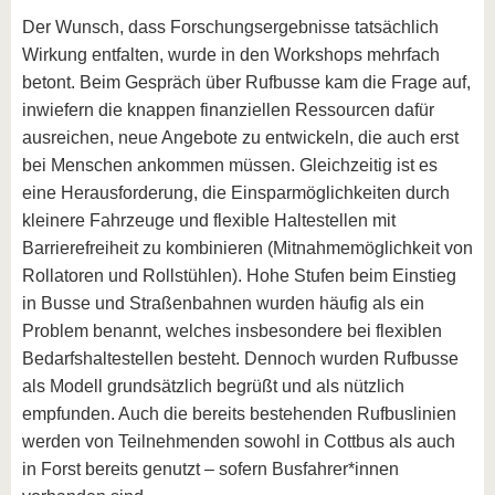
Der Wunsch, dass Forschungsergebnisse tatsächlich
Wirkung entfalten, wurde in den Workshops mehrfach
betont. Beim Gespräch über Rufbusse kam die Frage auf,
inwiefern die knappen finanziellen Ressourcen dafür
ausreichen, neue Angebote zu entwickeln, die auch erst
bei Menschen ankommen müssen. Gleichzeitig ist es
eine Herausforderung, die Einsparmöglichkeiten durch
kleinere Fahrzeuge und flexible Haltestellen mit
Barrierefreiheit zu kombinieren (Mitnahmemöglichkeit von
Rollatoren und Rollstühlen). Hohe Stufen beim Einstieg
in Busse und Straßenbahnen wurden häufig als ein
Problem benannt, welches insbesondere bei flexiblen
Bedarfshaltestellen besteht. Dennoch wurden Rufbusse
als Modell grundsätzlich begrüßt und als nützlich
empfunden. Auch die bereits bestehenden Rufbuslinien
werden von Teilnehmenden sowohl in Cottbus als auch
in Forst bereits genutzt – sofern Busfahrer*innen