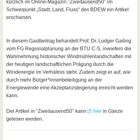
kürzlich im Online-Magazin "Zweitausend50" im
Schwerpunkt „Stadt, Land, Fluss“ des BDEW ein Artikel
erschienen.
In diesem Gastbeitrag behandelt Prof. Dr. Ludger Gailing
vom FG Regionalplanung an der BTU C-S, inwiefern die
Wahrnehmung historischer Windmühlenlandschaften mit
der heutigen landschaftlichen Prägung durch die
Windenergie im Verhältnis steht. Zudem zeigt er auf, wie
durch mehr Bürger*innenbeteiligung an der
Energiewende eine Akzeptanzsteigerung erreicht werden
kann.
Der Artikel in "Zweitausend50" kann
hier
in Gänze
gelesen werden.