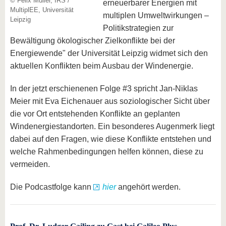
© Felix Müller, IRS /
erneuerbarer Energien mit
MultiplEE, Universität
multiplen Umweltwirkungen –
Leipzig
Politikstrategien zur
Bewältigung ökologischer Zielkonflikte bei der
Energiewende" der Universität Leipzig widmet sich den
aktuellen Konflikten beim Ausbau der Windenergie.
In der jetzt erschienenen Folge #3 spricht Jan-Niklas
Meier mit Eva Eichenauer aus soziologischer Sicht über
die vor Ort entstehenden Konflikte an geplanten
Windenergiestandorten. Ein besonderes Augenmerk liegt
dabei auf den Fragen, wie diese Konflikte entstehen und
welche Rahmenbedingungen helfen können, diese zu
vermeiden.
Die Podcastfolge kann
hier
angehört werden.