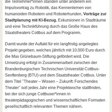
die Teilnehmer*innen standen unter anderem ein
Impulsvortrag zu Robotik, das Kennenlernen von
humanoiden Robotern und Roboterhunden,
Vorträge zur
Stadtplanung mit KI-Bezug
, Exkursionen in Stadträume
und eine Technikführung durch das Große Haus des
Staatstheaters Cottbus auf dem Programm.
Damit wurde der Auftakt für ein langfristig angelegtes
Projekt gegeben, welches jährlich mit 10.000 Euro durch
die Max Grünebaum-Stiftung gefördert wird. Die
Umsetzung erfolgt in Zusammenarbeit zwischen der
Brandenburgischen Technischen Universität Cottbus-
Senftenberg (BTU) und dem Staatstheater Cottbus. Unter
dem Titel "Theater – Wissen – Zukunft: Forschendes
Theater" soll jedes Jahr eine Projektwoche stattfinden,
bei der sich junge Cottbuser*innen in
theaterpädagogischen und wissenschaftlichen Formaten
gesellschaftlich relevanten Themen nähern.