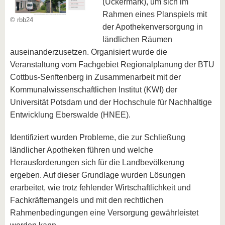
(Uckermark), um sich im
Rahmen eines Planspiels mit
© rbb24
der Apothekenversorgung in
ländlichen Räumen
auseinanderzusetzen. Organisiert wurde die
Veranstaltung vom Fachgebiet Regionalplanung der BTU
Cottbus-Senftenberg in Zusammenarbeit mit der
Kommunalwissenschaftlichen Institut (KWI) der
Universität Potsdam und der Hochschule für Nachhaltige
Entwicklung Eberswalde (HNEE).
Identifiziert wurden Probleme, die zur Schließung
ländlicher Apotheken führen und welche
Herausforderungen sich für die Landbevölkerung
ergeben. Auf dieser Grundlage wurden Lösungen
erarbeitet, wie trotz fehlender Wirtschaftlichkeit und
Fachkräftemangels und mit den rechtlichen
Rahmenbedingungen eine Versorgung gewährleistet