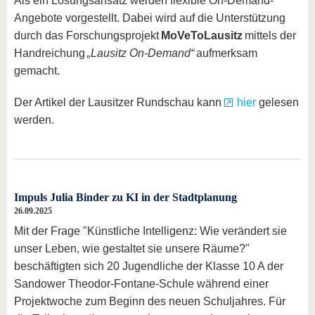
Als ein Lösungsansatz werden flexible On-Demand-
Angebote vorgestellt. Dabei wird auf die Unterstützung
durch das Forschungsprojekt
MoVeToLausitz
mittels der
Handreichung
„Lausitz On-Demand“
aufmerksam
gemacht.
Der Artikel der Lausitzer Rundschau kann
hier
gelesen
werden.
Impuls Julia Binder zu KI in der Stadtplanung
26.09.2025
Mit der Frage "Künstliche Intelligenz: Wie verändert sie
unser Leben, wie gestaltet sie unsere Räume?"
beschäftigten sich 20 Jugendliche der Klasse 10 A der
Sandower Theodor-Fontane-Schule während einer
Projektwoche zum Beginn des neuen Schuljahres. Für