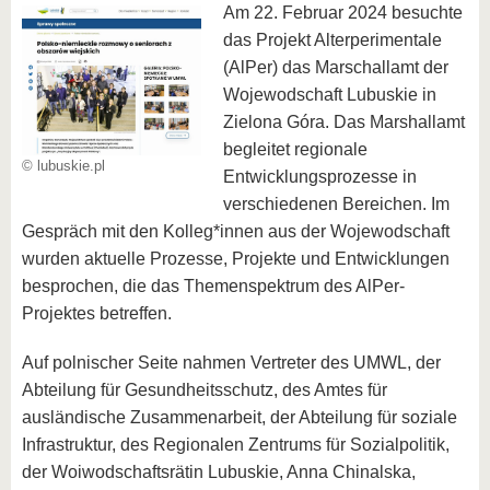
Am 22. Februar 2024 besuchte
das Projekt Alterperimentale
(AlPer) das Marschallamt der
Wojewodschaft Lubuskie in
Zielona Góra. Das Marshallamt
begleitet regionale
© lubuskie.pl
Entwicklungsprozesse in
verschiedenen Bereichen. Im
Gespräch mit den Kolleg*innen aus der Wojewodschaft
wurden aktuelle Prozesse, Projekte und Entwicklungen
besprochen, die das Themenspektrum des AlPer-
Projektes betreffen.
Auf polnischer Seite nahmen Vertreter des UMWL, der
Abteilung für Gesundheitsschutz, des Amtes für
ausländische Zusammenarbeit, der Abteilung für soziale
Infrastruktur, des Regionalen Zentrums für Sozialpolitik,
der Woiwodschaftsrätin Lubuskie, Anna Chinalska,