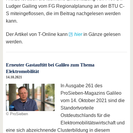
Ludger Gailing vom FG Regionalplanung an der BTU C-
S miteingeflossen, die im Beitrag nachgelesen werden
kann.
Der Artikel von T-Online kann
hier
in Gänze gelesen
werden.
Erneuter Gastauftitt bei Galileo zum Thema
Elektromobilität
14.10.2021
In Ausgabe 261 des
ProSieben-Magazins Galileo
vom 14. Oktober 2021 sind die
Standortvorteile
© ProSieben
Ostdeutschlands für die
Elektromobilitätswirtschaft und
eine sich abzeichnende Clusterbildung in diesem