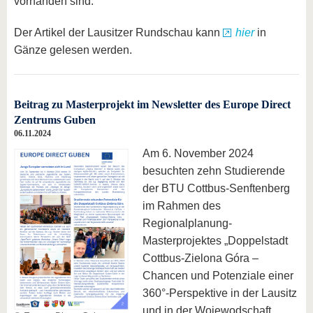
vorhanden sind.
Der Artikel der Lausitzer Rundschau kann
hier
in
Gänze gelesen werden.
Beitrag zu Masterprojekt im Newsletter des Europe Direct
Zentrums Guben
06.11.2024
Am 6. November 2024
besuchten zehn Studierende
der BTU Cottbus-Senftenberg
im Rahmen des
Regionalplanung-
Masterprojektes „Doppelstadt
Cottbus-Zielona Góra –
Chancen und Potenziale einer
360°-Perspektive in der Lausitz
und in der Wojewodschaft