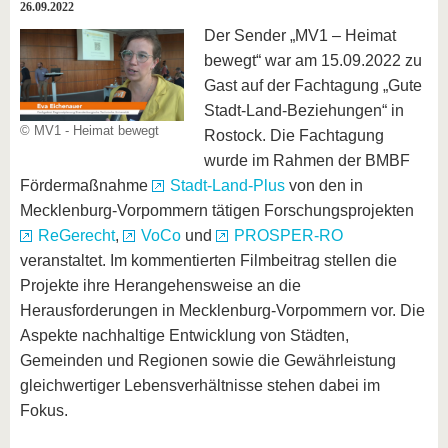
26.09.2022
Der Sender „MV1 – Heimat
bewegt“ war am 15.09.2022 zu
Gast auf der Fachtagung „Gute
Stadt-Land-Beziehungen“ in
© MV1 - Heimat bewegt
Rostock. Die Fachtagung
wurde im Rahmen der BMBF
Fördermaßnahme
Stadt-Land-Plus
von den in
Mecklenburg-Vorpommern tätigen Forschungsprojekten
ReGerecht
,
VoCo
und
PROSPER-RO
veranstaltet. Im kommentierten Filmbeitrag stellen die
Projekte ihre Herangehensweise an die
Herausforderungen in Mecklenburg-Vorpommern vor. Die
Aspekte nachhaltige Entwicklung von Städten,
Gemeinden und Regionen sowie die Gewährleistung
gleichwertiger Lebensverhältnisse stehen dabei im
Fokus.