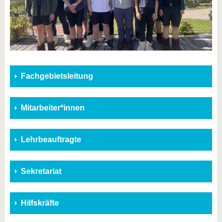
Fachgebietsleitung
Mitarbeiter*innen
Lehrbeauftragte
Sekretariat
Hilfskräfte