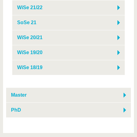
WiSe 21/22
SoSe 21
WiSe 20/21
WiSe 19/20
WiSe 18/19
Master
PhD