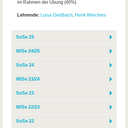
im Rahmen der Übung (40%)
Lehrende:
Luisa Geldbach
,
Henk Wiechers
SoSe 25
WiSe 24/25
SoSe 24
WiSe 23/24
SoSe 23
WiSe 22/23
SoSe 22