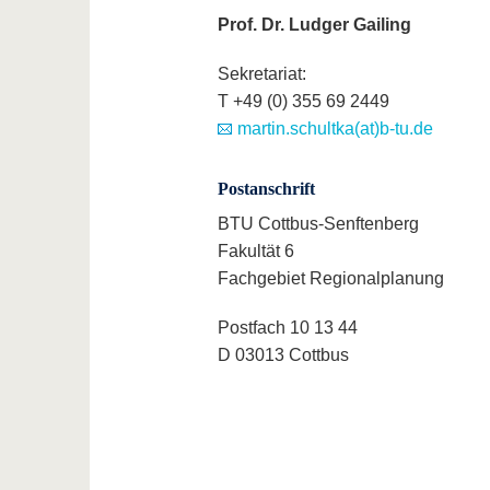
Prof. Dr. Ludger Gailing
Sekretariat:
T +49 (0) 355 69 2449
martin.schultka(at)b-tu.de
Postanschrift
BTU Cottbus-Senftenberg
Fakultät 6
Fachgebiet Regionalplanung
Postfach 10 13 44
D 03013 Cottbus