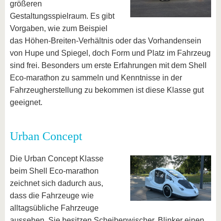
größeren
Gestaltungsspielraum. Es gibt
Vorgaben, wie zum Beispiel
das Höhen-Breiten-Verhältnis oder das Vorhandensein
von Hupe und Spiegel, doch Form und Platz im Fahrzeug
sind frei. Besonders um erste Erfahrungen mit dem Shell
Eco-marathon zu sammeln und Kenntnisse in der
Fahrzeugherstellung zu bekommen ist diese Klasse gut
geeignet.
Urban Concept
Die Urban Concept Klasse
beim Shell Eco-marathon
zeichnet sich dadurch aus,
dass die Fahrzeuge wie
alltagsübliche Fahrzeuge
aussehen. Sie besitzen Scheibenwischer, Blinker einen