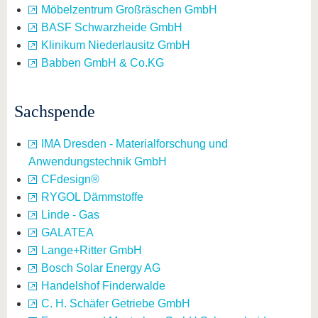
Möbelzentrum Großräschen GmbH
BASF Schwarzheide GmbH
Klinikum Niederlausitz GmbH
Babben GmbH & Co.KG
Sachspende
IMA Dresden - Materialforschung und
Anwendungstechnik GmbH
CFdesign®
RYGOL Dämmstoffe
Linde - Gas
GALATEA
Lange+Ritter GmbH
Bosch Solar Energy AG
Handelshof Finderwalde
C. H. Schäfer Getriebe GmbH