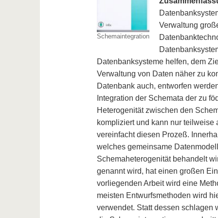
Zusammenfass
Datenbanksysteme
Verwaltung große
Schemaintegration
Datenbanktechnol
Datenbanksystem
Datenbanksysteme helfen, dem Ziel
Verwaltung von Daten näher zu ko
Datenbank auch, entworfen werden. 
Integration der Schemata der zu f
Heterogenität zwischen den Schema
kompliziert und kann nur teilweise
vereinfacht diesen Prozeß. Innerha
welches gemeinsame Datenmodell d
Schemaheterogenität behandelt wi
genannt wird, hat einen großen Ein
vorliegenden Arbeit wird eine Meth
meisten Entwurfsmethoden wird hi
verwendet. Statt dessen schlagen 