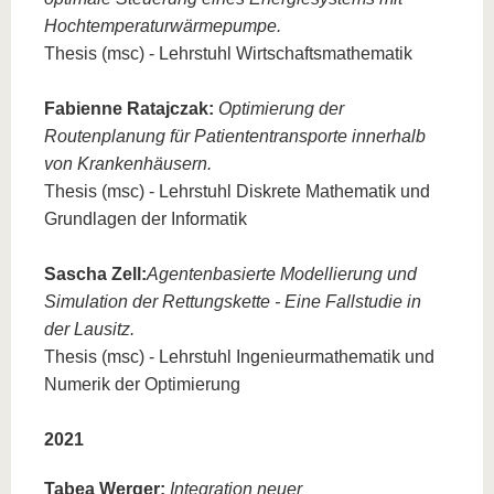
know us
Hochtemperaturwärmepumpe.
Thesis (msc) - Lehrstuhl Wirtschaftsmathematik
Fabienne Ratajczak:
Optimierung der
Routenplanung für Patiententransporte innerhalb
von Krankenhäusern.
Thesis (msc) - Lehrstuhl Diskrete Mathematik und
Grundlagen der Informatik
Sascha Zell:
Agentenbasierte Modellierung und
Simulation der Rettungskette - Eine Fallstudie in
der Lausitz.
Thesis (msc) - Lehrstuhl Ingenieurmathematik und
Numerik der Optimierung
2021
Tabea Werger:
Integration neuer