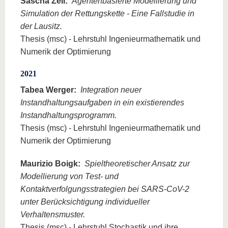
Sascha Zell:
Agentenbasierte Modellierung und
Simulation der Rettungskette - Eine Fallstudie in
der Lausitz.
Thesis (msc) - Lehrstuhl Ingenieurmathematik und
Numerik der Optimierung
2021
Tabea Werger:
Integration neuer
Instandhaltungsaufgaben in ein existierendes
Instandhaltungsprogramm.
Thesis (msc) - Lehrstuhl Ingenieurmathematik und
Numerik der Optimierung
Maurizio Boigk:
Spieltheoretischer Ansatz zur
Modellierung von Test- und
Kontaktverfolgungsstrategien bei SARS-CoV-2
unter Berücksichtigung individueller
Verhaltensmuster.
Thesis (msc) - Lehrstuhl Stochastik und ihre