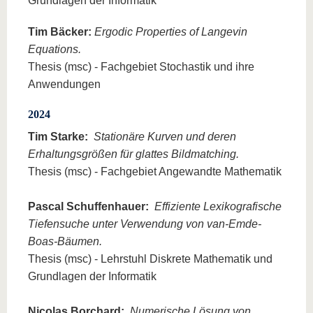
Grundlagen der Informatik
Tim Bäcker:
Ergodic Properties of Langevin
Equations.
Thesis (msc) - Fachgebiet Stochastik und ihre
Anwendungen
2024
Tim Starke:
Stationäre Kurven und deren
Erhaltungsgrößen für glattes Bildmatching.
Thesis (msc) - Fachgebiet Angewandte Mathematik
Pascal Schuffenhauer:
Effiziente Lexikografische
Tiefensuche unter Verwendung von van-Emde-
Boas-Bäumen.
Thesis (msc) - Lehrstuhl Diskrete Mathematik und
Grundlagen der Informatik
Nicolas Borchard:
Numerische Lösung von