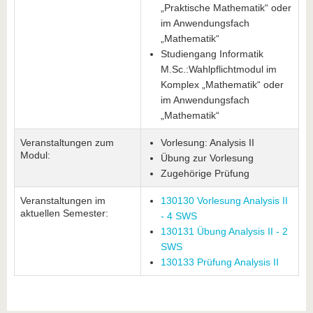
„Praktische Mathematik“ oder
im Anwendungsfach
„Mathematik“
Studiengang Informatik
M.Sc.:Wahlpflichtmodul im
Komplex „Mathematik“ oder
im Anwendungsfach
„Mathematik“
Veranstaltungen zum
Vorlesung: Analysis II
Modul:
Übung zur Vorlesung
Zugehörige Prüfung
Veranstaltungen im
130130 Vorlesung Analysis II
aktuellen Semester:
- 4 SWS
130131 Übung Analysis II - 2
SWS
130133 Prüfung Analysis II