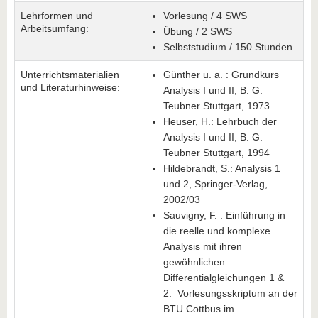
Lehrformen und
Vorlesung / 4 SWS
Arbeitsumfang:
Übung / 2 SWS
Selbststudium / 150 Stunden
Unterrichtsmaterialien
Günther u. a. : Grundkurs
und Literaturhinweise:
Analysis I und II, B. G.
Teubner Stuttgart, 1973
Heuser, H.: Lehrbuch der
Analysis I und II, B. G.
Teubner Stuttgart, 1994
Hildebrandt, S.: Analysis 1
und 2, Springer-Verlag,
2002/03
Sauvigny, F. : Einführung in
die reelle und komplexe
Analysis mit ihren
gewöhnlichen
Differentialgleichungen 1 &
2. Vorlesungsskriptum an der
BTU Cottbus im