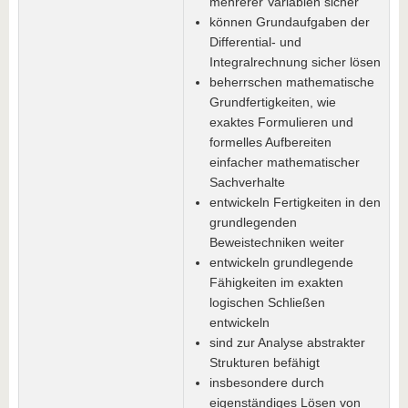
mehrerer Variablen sicher
können Grundaufgaben der
Differential- und
Integralrechnung sicher lösen
beherrschen mathematische
Grundfertigkeiten, wie
exaktes Formulieren und
formelles Aufbereiten
einfacher mathematischer
Sachverhalte
entwickeln Fertigkeiten in den
grundlegenden
Beweistechniken weiter
entwickeln grundlegende
Fähigkeiten im exakten
logischen Schließen
entwickeln
sind zur Analyse abstrakter
Strukturen befähigt
insbesondere durch
eigenständiges Lösen von