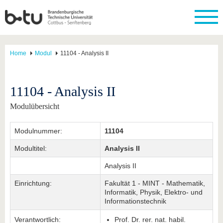
Home
Modul
11104 - Analysis II
11104 - Analysis II
Modulübersicht
Modulnummer:
11104
Modultitel:
Analysis II
Analysis II
Einrichtung:
Fakultät 1 - MINT - Mathematik,
Informatik, Physik, Elektro- und
Informationstechnik
Verantwortlich:
Prof. Dr. rer. nat. habil.