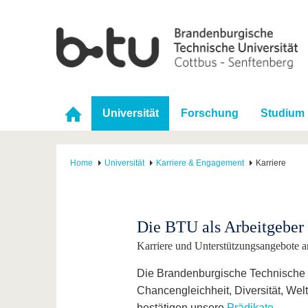
Universität
Forschung
Studium
Home
Universität
Karriere & Engagement
Karriere
Die BTU als Arbeitgeber
Karriere und Unterstützungsangebote 
Die Brandenburgische Technische Un
Chancengleichheit, Diversität, Welt
bestätigen unsere
Prädikate
.