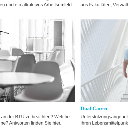
n und ein attraktives Arbeitsumfeld.
aus Fakultäten, Verwal
Dual Career
s an der BTU zu beachten? Welche
Unterstützungsangebote
e? Antworten finden Sie hier.
ihren Lebensmittelpunk