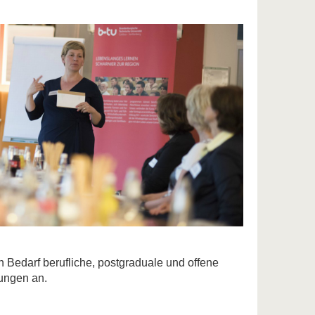
h Bedarf berufliche, postgraduale und offene
ungen an.