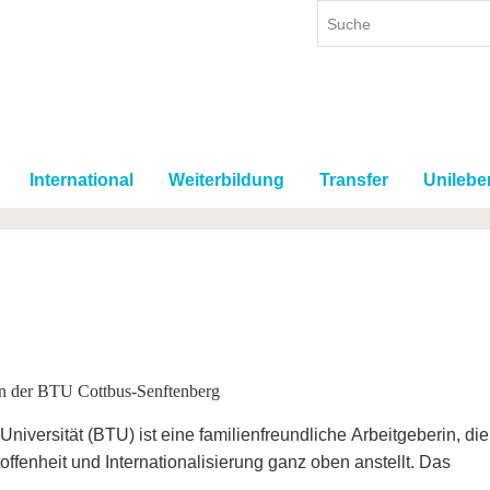
International
Weiterbildung
Transfer
Unilebe
an der BTU Cottbus-Senftenberg
iversität (BTU) ist eine familienfreundliche Arbeitgeberin, die
offenheit und Internationalisierung ganz oben anstellt. Das