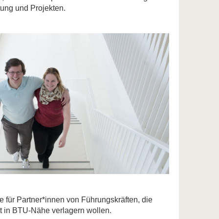
tung und Projekten.
 für Partner*innen von Führungskräften, die
t in BTU-Nähe verlagern wollen.