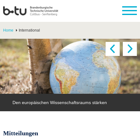
Home
International
Den europäischen Wissenschaftsraums stärken
Mitteilungen