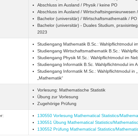
Abschluss im Ausland / Physik / keine PO
Abschluss im Ausland / Wirtschaftsingenieurwesen 
Bachelor (universitär) / Wirtschaftsmathematik / P
Bachelor (universitär) - Duales Studium, praxisinte
2023
Studiengang Mathematik B.Sc.: Wahlpflichtmodul im
Studiengang Wirtschaftsmathematik B.Sc.: Wahlpfli
Studiengang Physik M.Sc.: Wahlpflichtmodul im Ne
Studiengang Informatik B.Sc. Wahlpflichtmodul im
Studiengang Informatik M.Sc.: Wahlpflichtmodul i
„Mathematik“
Vorlesung: Mathematische Statistik
Übung zur Vorlesung
Zugehörige Prüfung
r:
130550 Vorlesung Mathematical Statistics/Mathemat
130551 Übung Mathematical Statistics/Mathematisch
130552 Prüfung Mathematical Statistics/Mathematisc