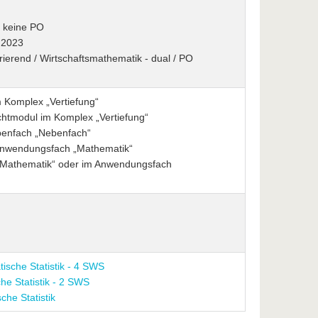
/ keine PO
O 2023
grierend / Wirtschaftsmathematik - dual / PO
 Komplex „Vertiefung“
chtmodul im Komplex „Vertiefung“
benfach „Nebenfach“
 Anwendungsfach „Mathematik“
n „Mathematik“ oder im Anwendungsfach
ische Statistik - 4 SWS
e Statistik - 2 SWS
he Statistik