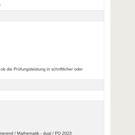
5
b die Prüfungsleistung in schriftlicher oder
grierend / Mathematik - dual / PO 2023