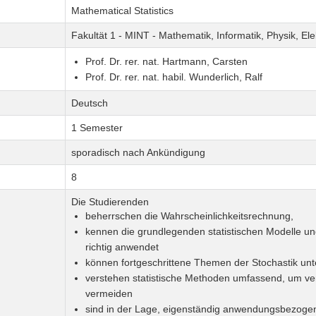
Mathematical Statistics
Fakultät 1 - MINT - Mathematik, Informatik, Physik, El
Prof. Dr. rer. nat. Hartmann, Carsten
Prof. Dr. rer. nat. habil. Wunderlich, Ralf
Deutsch
1 Semester
sporadisch nach Ankündigung
8
Die Studierenden
beherrschen die Wahrscheinlichkeitsrechnung,
kennen die grundlegenden statistischen Modelle un
richtig anwendet
können fortgeschrittene Themen der Stochastik un
verstehen statistische Methoden umfassend, um ver
vermeiden
sind in der Lage, eigenständig anwendungsbezoge