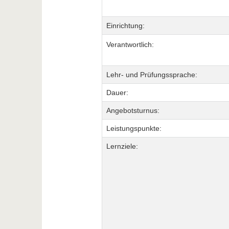
Einrichtung:
Verantwortlich:
Lehr- und Prüfungssprache:
Dauer:
Angebotsturnus:
Leistungspunkte:
Lernziele: