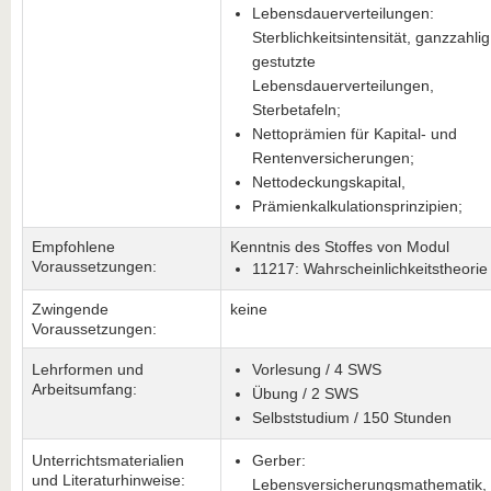
Lebensdauerverteilungen:
Sterblichkeitsintensität, ganzzahlig
gestutzte
Lebensdauerverteilungen,
Sterbetafeln;
Nettoprämien für Kapital- und
Rentenversicherungen;
Nettodeckungskapital,
Prämienkalkulationsprinzipien;
Empfohlene
Kenntnis des Stoffes von Modul
Voraussetzungen:
11217: Wahrscheinlichkeitstheorie
Zwingende
keine
Voraussetzungen:
Lehrformen und
Vorlesung / 4 SWS
Arbeitsumfang:
Übung / 2 SWS
Selbststudium / 150 Stunden
Unterrichtsmaterialien
Gerber:
und Literaturhinweise:
Lebensversicherungsmathematik,