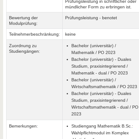
Prüfungsleistung in schriftlicher oder
mündlicher Form zu erbringen ist.
Bewertung der
Prüfungsleistung - benotet
Modulprüfung:
Teilnehmerbeschränkung:
keine
Zuordnung zu
Bachelor (universitär) /
Studiengängen:
Mathematik / PO 2023
Bachelor (universitär) - Duales
Studium, praxisintegrierend /
Mathematik - dual / PO 2023
Bachelor (universitär) /
Wirtschaftsmathematik / PO 2023
Bachelor (universitär) - Duales
Studium, praxisintegrierend /
Wirtschaftsmathematik - dual / PO
2023
Bemerkungen:
Studiengang Mathematik B.Sc.:
Wahlpflichtmodul im Komplex