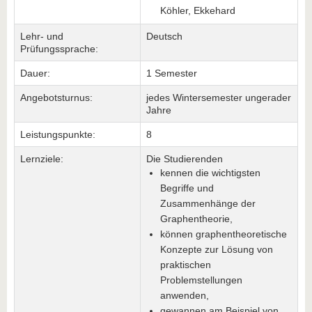
Köhler, Ekkehard
Lehr- und
Deutsch
Prüfungssprache:
Dauer:
1 Semester
Angebotsturnus:
jedes Wintersemester ungerader
Jahre
Leistungspunkte:
8
Lernziele:
Die Studierenden
kennen die wichtigsten
Begriffe und
Zusammenhänge der
Graphentheorie,
können graphentheoretische
Konzepte zur Lösung von
praktischen
Problemstellungen
anwenden,
gewannen am Beispiel von