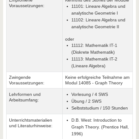
Empfohlene
Kenntnis des Stoffes der Module
Voraussetzungen:
11101: Lineare Algebra und
analytische Geometrie I
11102: Lineare Algebra und
analytische Geometrie II
oder
11112: Mathematik IT-1
(Diskrete Mathematik)
11113: Mathematik IT-2
(Lineare Algebra)
Zwingende
Keine erfolgreiche Teilnahme am
Voraussetzungen:
Modul 14085 - Graph Theory
Lehrformen und
Vorlesung / 4 SWS
Arbeitsumfang:
Übung / 2 SWS
Selbststudium / 150 Stunden
Unterrichtsmaterialien
D.B. West: Introduction to
und Literaturhinweise:
Graph Theory. (Prentice Hall,
1996)