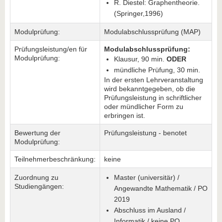
R. Diestel: Graphentheorie.
(Springer,1996)
Modulprüfung:
Modulabschlussprüfung (MAP)
Prüfungsleistung/en für
Modulabschlussprüfung:
Modulprüfung:
Klausur, 90 min.
ODER
mündliche Prüfung, 30 min.
In der ersten Lehrveranstaltung
wird bekanntgegeben, ob die
Prüfungsleistung in schriftlicher
oder mündlicher Form zu
erbringen ist.
Bewertung der
Prüfungsleistung - benotet
Modulprüfung:
Teilnehmerbeschränkung:
keine
Zuordnung zu
Master (universitär) /
Studiengängen:
Angewandte Mathematik / PO
2019
Abschluss im Ausland /
Informatik / keine PO