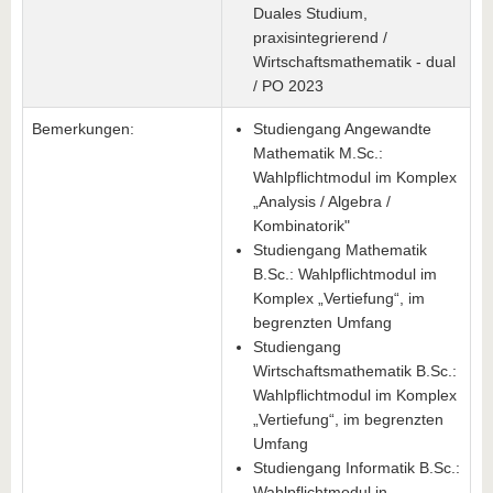
Duales Studium,
praxisintegrierend /
Wirtschaftsmathematik - dual
/ PO 2023
Bemerkungen:
Studiengang Angewandte
Mathematik M.Sc.:
Wahlpflichtmodul im Komplex
„Analysis / Algebra /
Kombinatorik"
Studiengang Mathematik
B.Sc.: Wahlpflichtmodul im
Komplex „Vertiefung“, im
begrenzten Umfang
Studiengang
Wirtschaftsmathematik B.Sc.:
Wahlpflichtmodul im Komplex
„Vertiefung“, im begrenzten
Umfang
Studiengang Informatik B.Sc.:
Wahlpflichtmodul in