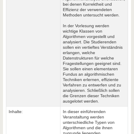
bei denen Korrektheit und
Effizienz der verwendeten
Methoden untersucht werden.
In der Vorlesung werden
wichtige Klassen von
Algorithmen vorgestellt und
analysiert. Die Studierenden
sollen ein vertieftes Verständnis
erlangen, welche
Datenstrukturen für welche
Fragestellungen geeignet sind.
Sie sollen einen elementaren
Fundus an algorithmischen
Techniken erlernen, effiziente
Verfahren zu entwerfen und zu
analysieren. Schließlich sollen
die Grenzen dieser Techniken
ausgelotet werden.
Inhalte:
In dieser einführenden
Veranstaltung werden
unterschiedliche Typen von
Algorithmen und die ihnen
zugrunde liegenden