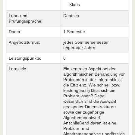
Klaus
Lehr- und
Deutsch
Prüfungssprache:
Dauer:
1 Semester
Angebotsturnus:
jedes Sommersemester
ungerader Jahre
Leistungspunkte:
8
Lernziele:
Ein zentraler Aspekt bei der
algorithmischen Behandlung von
Problemen in der Informatik ist
die Effizienz. Wie schnell bzw.
kostengünstig lässt sich ein
Problem lösen? Dabei
wesentlich sind die Auswahl
geeigneter Datenstrukturen
sowie der zugehörige
Algorithmenentwurf.
Anschließend daran ist eine
Problem- und
Algorithmenanalyse unerlässlich,