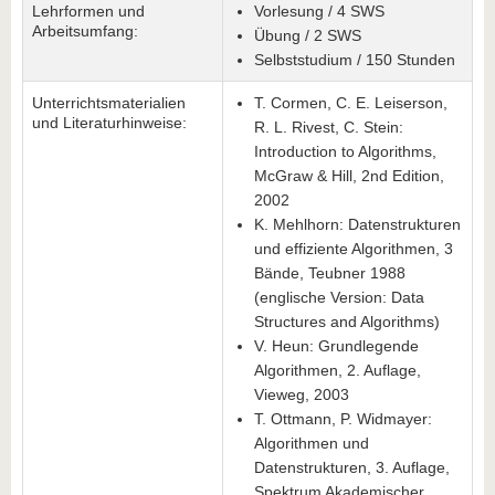
Lehrformen und
Vorlesung / 4 SWS
Arbeitsumfang:
Übung / 2 SWS
Selbststudium / 150 Stunden
Unterrichtsmaterialien
T. Cormen, C. E. Leiserson,
und Literaturhinweise:
R. L. Rivest, C. Stein:
Introduction to Algorithms,
McGraw & Hill, 2nd Edition,
2002
K. Mehlhorn: Datenstrukturen
und effiziente Algorithmen, 3
Bände, Teubner 1988
(englische Version: Data
Structures and Algorithms)
V. Heun: Grundlegende
Algorithmen, 2. Auflage,
Vieweg, 2003
T. Ottmann, P. Widmayer:
Algorithmen und
Datenstrukturen, 3. Auflage,
Spektrum Akademischer