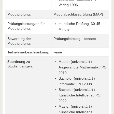
Verlag 1996
Modulprüfung:
Modulabschlussprüfung (MAP)
Prüfungsleistung/en für
mündliche Prüfung, 30-45
Modulprüfung:
Minuten
Bewertung der
Prüfungsleistung - benotet
Modulprüfung:
Teilnehmerbeschränkung:
keine
Zuordnung zu
Master (universitär) /
Studiengängen:
Angewandte Mathematik / PO
2019
Bachelor (universitär) /
Informatik / PO 2008
Bachelor (universitär) /
Künstliche Intelligenz / PO
2022
Master (universitär) /
Künstliche Intelligenz