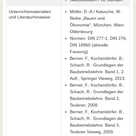
Unterrichtsmaterialien
Möller, D.-A./ Kalusche, W.:
und Literaturhinweise:
Reihe „Bauen und
Ökonomie“, München, Wien:
Oldenbourg
Normen: DIN 277-1, DIN 276,
DIN 18960 (aktuelle
Fassung)
Berner, F.; Kochendörfer, B.;
Schach, R.: Grundlagen der
Baubetriebslehre. Band 1, 2.
Aufl., Springer Vieweg, 2013.
Berner, F.; Kochendörfer, B.;
Schach, R.: Grundlagen der
Baubetriebslehre. Band 2,
Teubner, 2008.
Berner, F., Kochendörfer, B.,
Schach, R.: Grundlagen der
Baubetriebslehre. Band 3,
Teubner Vieweg, 2009.