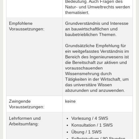
Bedeutung. Auch Fragen des
Natur- und Umweltrechts werden
thematisiert.
Empfohlene
Grundverständnis und Interesse
Voraussetzungen:
an bauwirtschaftlichen und
baubetrieblichen Themen.
Grundsätzliche Empfehlung für
ein weitgefasstes Verständnis im
Bereich des Ingenieurwesens ist
die Bereitschaft zur aktiven und
vorausschauenden
Wissensmehrung durch
Tätigkeiten in der Wirtschaft, um
das universitäre Wissen
abzurunden und anzuwenden.
Zwingende
keine
Voraussetzungen:
Lehrformen und
Vorlesung / 4 SWS
Arbeitsumfang:
Konsultation / 1 SWS
Übung / 1 SWS
Selbststudium / 90 Stunden