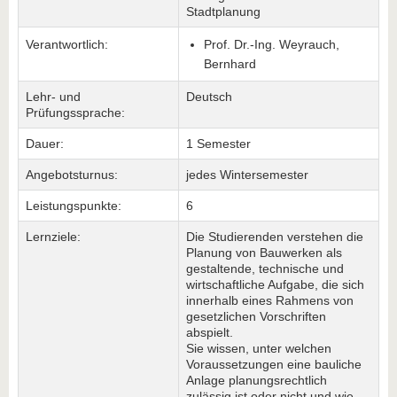
Stadtplanung
Verantwortlich:
Prof. Dr.-Ing. Weyrauch,
Bernhard
Lehr- und
Deutsch
Prüfungssprache:
Dauer:
1 Semester
Angebotsturnus:
jedes Wintersemester
Leistungspunkte:
6
Lernziele:
Die Studierenden verstehen die
Planung von Bauwerken als
gestaltende, technische und
wirtschaftliche Aufgabe, die sich
innerhalb eines Rahmens von
gesetzlichen Vorschriften
abspielt.
Sie wissen, unter welchen
Voraussetzungen eine bauliche
Anlage planungsrechtlich
zulässig ist oder nicht und wie