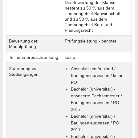
Die Bewertung der Klausur
besteht zu 50 % aus dem
Themengebiet Bauwirtschaft
und zu 50 % aus dem
Themengebiet Bau- und
Planungsrecht
Bewertung der
Prüfungsleistung - benotet
Modulprüfung:
Teilnehmerbeschränkung:
keine
Zuordnung zu
Abschluss im Ausland /
Studiengängen:
Bauingenieurwesen / keine
PO
Bachelor (universitär) -
erweiterte Fachsemester /
Bauingenieurwesen / PO
2017
Bachelor (universitär) /
Bauingenieurwesen / PO
2017
Bachelor (universitär) /