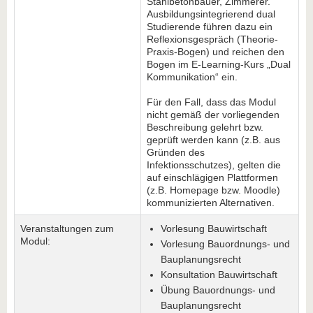
Stahlbetonbauer, Zimmerer.
Ausbildungsintegrierend dual
Studierende führen dazu ein
Reflexionsgespräch (Theorie-
Praxis-Bogen) und reichen den
Bogen im E-Learning-Kurs „Dual
Kommunikation“ ein.
Für den Fall, dass das Modul
nicht gemäß der vorliegenden
Beschreibung gelehrt bzw.
geprüft werden kann (z.B. aus
Gründen des
Infektionsschutzes), gelten die
auf einschlägigen Plattformen
(z.B. Homepage bzw. Moodle)
kommunizierten Alternativen.
Veranstaltungen zum
Vorlesung Bauwirtschaft
Modul:
Vorlesung Bauordnungs- und
Bauplanungsrecht
Konsultation Bauwirtschaft
Übung Bauordnungs- und
Bauplanungsrecht