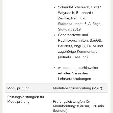
Schmidt-Eichstaedt, Gerd /
Weyrauch, Bernhard /
Zemke, Reinhold:
Städtebaurecht; 6. Auflage,
Stuttgart 2019
Gesetzestexte und
Rechtsvorschriften: BauGB,
BauNVO, BbgBO, HOAI und
zugehörige Kommentare
(aktuelle Fassung)
weitere Literaturhinweise
erhalten Sie in den
Lehrveranstaltungen
Modulprüfung:
Modulabschlussprüfung (MAP)
Prüfungsleistung/en für
Modulprüfung:
Prüfungsleistung/en für
Modulprüfung: Klausur, 120 min.
(benotet)