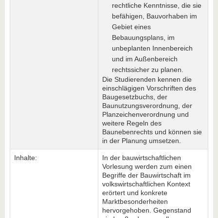
rechtliche Kenntnisse, die sie
befähigen, Bauvorhaben im
Gebiet eines
Bebauungsplans, im
unbeplanten Innenbereich
und im Außenbereich
rechtssicher zu planen.
Die Studierenden kennen die
einschlägigen Vorschriften des
Baugesetzbuchs, der
Baunutzungsverordnung, der
Planzeichenverordnung und
weitere Regeln des
Baunebenrechts und können sie
in der Planung umsetzen.
Inhalte:
In der bauwirtschaftlichen
Vorlesung werden zum einen
Begriffe der Bauwirtschaft im
volkswirtschaftlichen Kontext
erörtert und konkrete
Marktbesonderheiten
hervorgehoben. Gegenstand