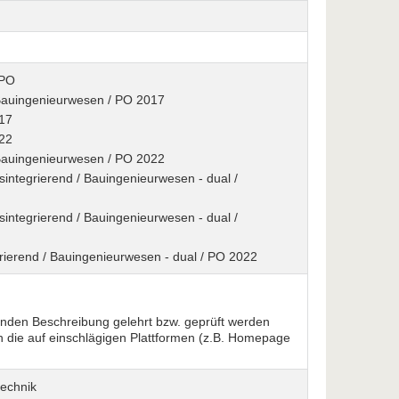
 PO
/ Bauingenieurwesen / PO 2017
017
022
/ Bauingenieurwesen / PO 2022
sintegrierend / Bauingenieurwesen - dual /
sintegrierend / Bauingenieurwesen - dual /
grierend / Bauingenieurwesen - dual / PO 2022
enden Beschreibung gelehrt bzw. geprüft werden
n die auf einschlägigen Plattformen (z.B. Homepage
echnik