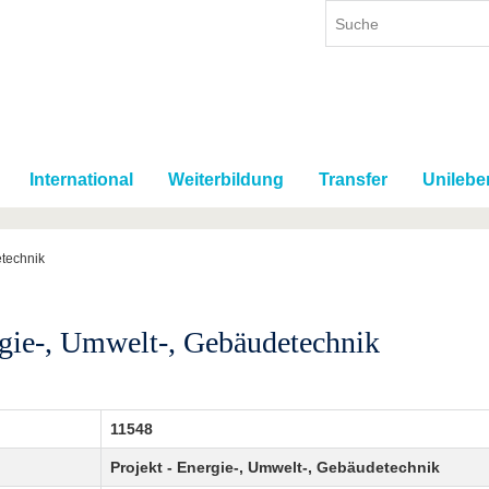
International
Weiterbildung
Transfer
Unilebe
etechnik
rgie-, Umwelt-, Gebäudetechnik
11548
Projekt - Energie-, Umwelt-, Gebäudetechnik