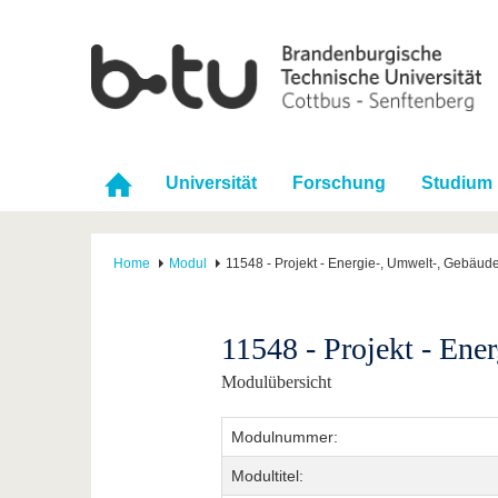
Universität
Forschung
Studium
Home
Modul
11548 - Projekt - Energie-, Umwelt-, Gebäud
11548 - Projekt - Ene
Modulübersicht
Modulnummer:
Modultitel: