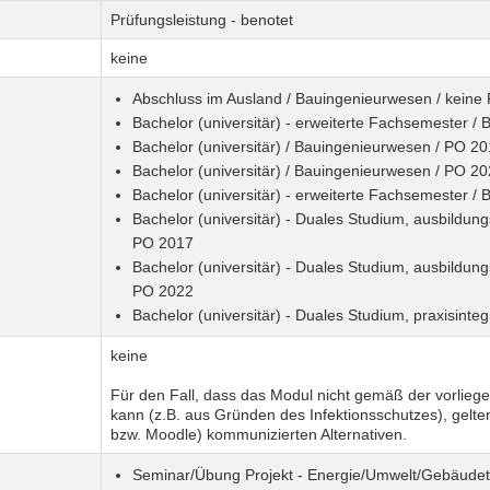
Prüfungsleistung - benotet
keine
Abschluss im Ausland / Bauingenieurwesen / keine
Bachelor (universitär) - erweiterte Fachsemester 
Bachelor (universitär) / Bauingenieurwesen / PO 2
Bachelor (universitär) / Bauingenieurwesen / PO 2
Bachelor (universitär) - erweiterte Fachsemester 
Bachelor (universitär) - Duales Studium, ausbildung
PO 2017
Bachelor (universitär) - Duales Studium, ausbildung
PO 2022
Bachelor (universitär) - Duales Studium, praxisinte
keine
Für den Fall, dass das Modul nicht gemäß der vorlieg
kann (z.B. aus Gründen des Infektionsschutzes), gelte
bzw. Moodle) kommunizierten Alternativen.
Seminar/Übung Projekt - Energie/Umwelt/Gebäudet