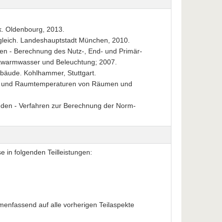
k. Oldenbourg, 2013.
leich. Landeshauptstadt München, 2010.
n - Berechnung des Nutz-, End- und Primär­
inkwarmwasser und Beleuchtung; 2007.
äude. Kohlhammer, Stuttgart.
ast und Raumtemperaturen von Räumen und
den - Verfahren zur Berechnung der Norm-
e in folgenden Teilleistungen:
menfassend auf alle vorherigen Teilaspekte