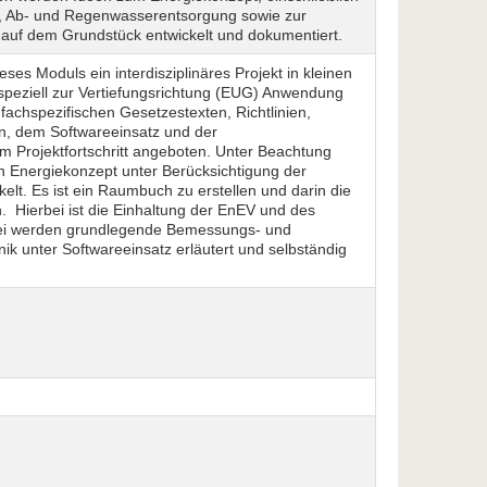
g, Ab- und Regenwasserentsorgung sowie zur
 auf dem Grundstück entwickelt und dokumentiert.
s Moduls ein interdisziplinäres Projekt in kleinen
 speziell zur Vertiefungsrichtung (EUG) Anwendung
fachspezifischen Gesetzestexten, Richtlinien,
, dem Softwareeinsatz und der
m Projektfortschritt angeboten. Unter Beachtung
n Energiekonzept unter Berücksichtigung der
lt. Es ist ein Raumbuch zu erstellen und darin die
. Hierbei ist die Einhaltung der EnEV und des
i werden grundlegende Bemessungs- und
 unter Softwareeinsatz erläutert und selbständig