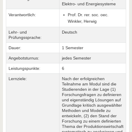
Elektro- und Energiesysteme
Verantwortlich:
Prof. Dr. rer. soc. oec.
Winkler, Herwig
Lehr- und
Deutsch
Prüfungssprache:
Dauer:
1 Semester
Angebotsturnus:
jedes Semester
Leistungspunkte:
6
Lernziele:
Nach der erfolgreichen
Teilnahme am Modul sind die
Studierenden in der Lage (1)
Forschungsfragen zu definieren
und eigenständig Lösungen auf
Grundlage kritisch ausgewählter
Methoden und Modelle zu
entwickeln, (2) den Stand der
Forschung zu einem definierten
Thema der Produktionswirtschaft
systematisch zu analysieren und