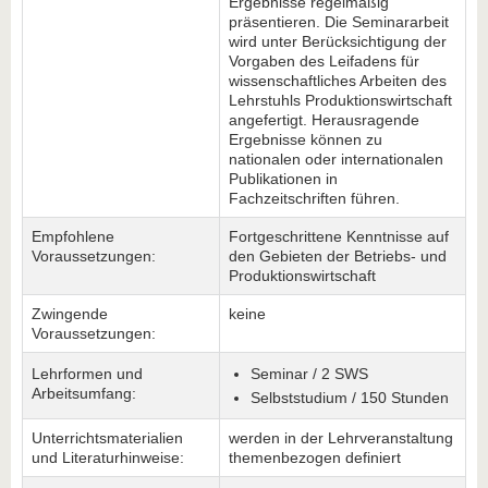
Ergebnisse regelmäßig
präsentieren. Die Seminararbeit
wird unter Berücksichtigung der
Vorgaben des Leifadens für
wissenschaftliches Arbeiten des
Lehrstuhls Produktionswirtschaft
angefertigt. Herausragende
Ergebnisse können zu
nationalen oder internationalen
Publikationen in
Fachzeitschriften führen.
Empfohlene
Fortgeschrittene Kenntnisse auf
Voraussetzungen:
den Gebieten der Betriebs- und
Produktionswirtschaft
Zwingende
keine
Voraussetzungen:
Lehrformen und
Seminar / 2 SWS
Arbeitsumfang:
Selbststudium / 150 Stunden
Unterrichtsmaterialien
werden in der Lehrveranstaltung
und Literaturhinweise:
themenbezogen definiert