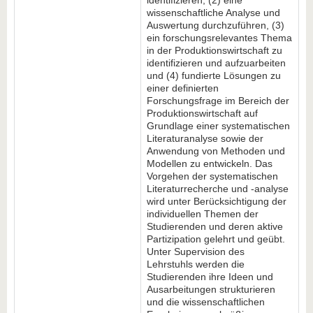
identifizieren, (2) eine
wissenschaftliche Analyse und
Auswertung durchzuführen, (3)
ein forschungsrelevantes Thema
in der Produktionswirtschaft zu
identifizieren und aufzuarbeiten
und (4) fundierte Lösungen zu
einer definierten
Forschungsfrage im Bereich der
Produktionswirtschaft auf
Grundlage einer systematischen
Literaturanalyse sowie der
Anwendung von Methoden und
Modellen zu entwickeln. Das
Vorgehen der systematischen
Literaturrecherche und -analyse
wird unter Berücksichtigung der
individuellen Themen der
Studierenden und deren aktive
Partizipation gelehrt und geübt.
Unter Supervision des
Lehrstuhls werden die
Studierenden ihre Ideen und
Ausarbeitungen strukturieren
und die wissenschaftlichen