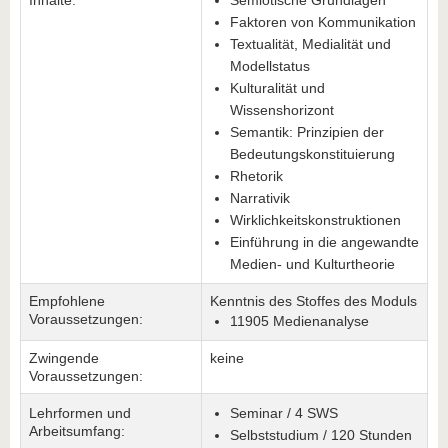
Inhalte:
Semiotische Grundlagen
Faktoren von Kommunikation
Textualität, Medialität und
Modellstatus
Kulturalität und
Wissenshorizont
Semantik: Prinzipien der
Bedeutungskonstituierung
Rhetorik
Narrativik
Wirklichkeitskonstruktionen
Einführung in die angewandte
Medien- und Kulturtheorie
Empfohlene
Kenntnis des Stoffes des Moduls
Voraussetzungen:
11905 Medienanalyse
Zwingende
keine
Voraussetzungen:
Lehrformen und
Seminar / 4 SWS
Arbeitsumfang:
Selbststudium / 120 Stunden