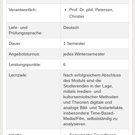
Verantwortlich:
Prof. Dr. phil. Petersen,
Christer
Lehr- und
Deutsch
Prüfungssprache:
Dauer:
1 Semester
Angebotsturnus:
jedes Wintersemester
Leistungspunkte:
6
Lernziele:
Nach erfolgreichem Abschluss
des Moduls sind die
Studierenden in der Lage,
mittels medien- und
kultursemiotischer Methoden
und Theorien digitale und
analoge Bild- und Textartefakte,
insbesondere Time-Based-
Media/Film, selbstständig zu
analysieren.