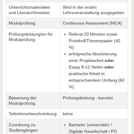
Unterrichtsmaterialien
Wird in der ersten
und Literaturhinweise:
Lehrsveranstaltung ausgegeben.
Modulprüfung:
Continuous Assessment (MCA)
Prüfungsleistung/en für
Referat 20 Minuten sowie
Modulprüfung:
Protokoll/Thesenpapier (40
%)
erfolgreiche Absolvierung
einer Projektarbeit
oder
Essay 8-12 Seiten
oder
praktische Arbeit in
entsprechendem Umfang (60
%)
Bewertung der
Prüfungsleistung - benotet
Modulprüfung:
Teilnehmerbeschränkung:
keine
Zuordnung zu
Bachelor (universitär) /
Studiengängen:
Digitale Gesellschaft / PO