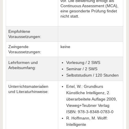
vor. Die Bewertung erfolgt als
Continuous Assessment (MCA),
eine gesonderte Prüfung findet
nicht statt.
Empfohlene
Voraussetzungen:
Zwingende
keine
Voraussetzungen:
Lehrformen und
Vorlesung / 2 SWS
Arbeitsumfang:
Seminar / 2 SWS
Selbststudium / 120 Stunden
Unterrichtsmaterialien
Ertel, W.: Grundkurs
und Literaturhinweise:
Künstliche Intelligenz, 2.
überarbeitete Auflage 2009,
Vieweg+Teubner Verlag
ISBN: 978-3-8348-0783-0
R. Hoffmann, M. Wolff:
Intelligente