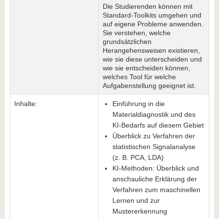
Die Studierenden können mit
Standard-Toolkits umgehen und
auf eigene Probleme anwenden.
Sie verstehen, welche
grundsätzlichen
Herangehensweisen existieren,
wie sie diese unterscheiden und
wie sie entscheiden können,
welches Tool für welche
Aufgabenstellung geeignet ist.
Inhalte:
Einführung in die
Materialdiagnostik und des
KI-Bedarfs auf diesem Gebiet
Überblick zu Verfahren der
statistischen Signalanalyse
(z. B. PCA, LDA)
KI-Methoden: Überblick und
anschauliche Erklärung der
Verfahren zum maschinellen
Lernen und zur
Mustererkennung