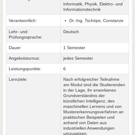
Informatik, Physik, Elektro- und
Informationstechnik
Verantwortlich:
Dr.-Ing. Tschöpe, Constanze
Lehr- und
Deutsch
Prüfungssprache:
Dauer:
1 Semester
Angebotsturnus:
jedes Semester
Leistungspunkte:
6
Lernziele:
Nach erfolgreicher Teilnahme
am Modul sind die Studierenden
in der Lage, ihr erworbenes
Grundverständnis der
künstlichen Intelligenz, des
maschinellen Lernens und von
Mustererkennungsverfahren an
praktischen Beispielen und
anhand von Daten aus
industriellen Anwendungen
umzusetzen.