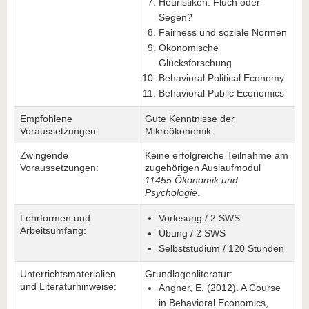
Heuristiken: Fluch oder
Segen?
Fairness und soziale Normen
Ökonomische
Glücksforschung
Behavioral Political Economy
Behavioral Public Economics
Empfohlene
Gute Kenntnisse der
Voraussetzungen:
Mikroökonomik.
Zwingende
Keine erfolgreiche Teilnahme am
Voraussetzungen:
zugehörigen Auslaufmodul
11455 Ökonomik und
Psychologie
.
Lehrformen und
Vorlesung / 2 SWS
Arbeitsumfang:
Übung / 2 SWS
Selbststudium / 120 Stunden
Unterrichtsmaterialien
Grundlagenliteratur:
und Literaturhinweise:
Angner, E. (2012). A Course
in Behavioral Economics,