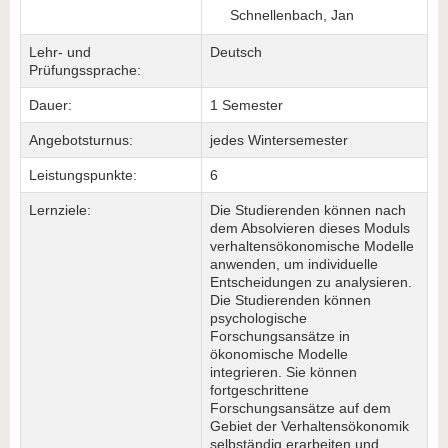
Schnellenbach, Jan
Lehr- und
Deutsch
Prüfungssprache:
Dauer:
1 Semester
Angebotsturnus:
jedes Wintersemester
Leistungspunkte:
6
Lernziele:
Die Studierenden können nach
dem Absolvieren dieses Moduls
verhaltensökonomische Modelle
anwenden, um individuelle
Entscheidungen zu analysieren.
Die Studierenden können
psychologische
Forschungsansätze in
ökonomische Modelle
integrieren. Sie können
fortgeschrittene
Forschungsansätze auf dem
Gebiet der Verhaltensökonomik
selbständig erarbeiten und