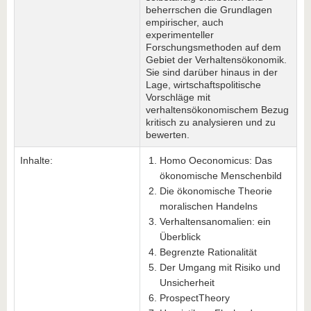
beherrschen die Grundlagen
empirischer, auch
experimenteller
Forschungsmethoden auf dem
Gebiet der Verhaltensökonomik.
Sie sind darüber hinaus in der
Lage, wirtschaftspolitische
Vorschläge mit
verhaltensökonomischem Bezug
kritisch zu analysieren und zu
bewerten.
Inhalte:
Homo Oeconomicus: Das
ökonomische Menschenbild
Die ökonomische Theorie
moralischen Handelns
Verhaltensanomalien: ein
Überblick
Begrenzte Rationalität
Der Umgang mit Risiko und
Unsicherheit
ProspectTheory