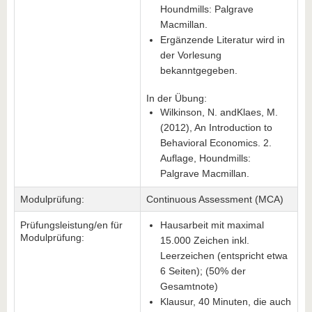
Houndmills: Palgrave
Macmillan.
Ergänzende Literatur wird in
der Vorlesung
bekanntgegeben.
In der Übung:
Wilkinson, N. andKlaes, M.
(2012), An Introduction to
Behavioral Economics. 2.
Auflage, Houndmills:
Palgrave Macmillan.
Modulprüfung:
Continuous Assessment (MCA)
Prüfungsleistung/en für
Hausarbeit mit maximal
Modulprüfung:
15.000 Zeichen inkl.
Leerzeichen (entspricht etwa
6 Seiten); (50% der
Gesamtnote)
Klausur, 40 Minuten, die auch