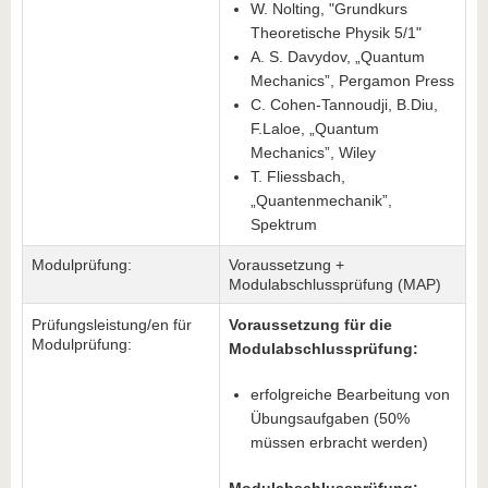
W. Nolting, "Grundkurs
Theoretische Physik 5/1"
A. S. Davydov, „Quantum
Mechanics”, Pergamon Press
C. Cohen-Tannoudji, B.Diu,
F.Laloe, „Quantum
Mechanics”, Wiley
T. Fliessbach,
„Quantenmechanik”,
Spektrum
Modulprüfung:
Voraussetzung +
Modulabschlussprüfung (MAP)
Prüfungsleistung/en für
Voraussetzung für die
Modulprüfung:
Modulabschlussprüfung:
erfolgreiche Bearbeitung von
Übungsaufgaben (50%
müssen erbracht werden)