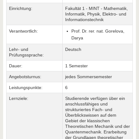
Einrichtung:
Fakultät 1 - MINT - Mathematik,
Informatik, Physik, Elektro- und
Informationstechnik
Verantwortlich:
Prof. Dr. rer. nat. Gorelova,
Darya
Lehr- und
Deutsch
Prüfungssprache:
Dauer:
1 Semester
Angebotsturnus:
jedes Sommersemester
Leistungspunkte:
6
Lernziele:
Studierende verfügen über ein
anschlussfähiges und
strukturiertes Fach- und
Überblickswissen auf dem
Gebiet der klassischen
Theoretischen Mechanik und der
Quantenmechanik. Erarbeitung
der Grundlagen theoretischer