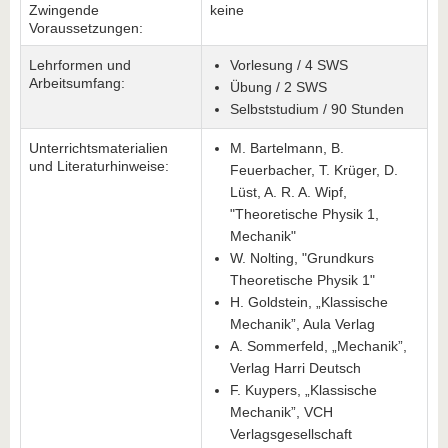
Zwingende
keine
Voraussetzungen:
Lehrformen und
Vorlesung / 4 SWS
Arbeitsumfang:
Übung / 2 SWS
Selbststudium / 90 Stunden
Unterrichtsmaterialien
M. Bartelmann, B.
und Literaturhinweise:
Feuerbacher, T. Krüger, D.
Lüst, A. R. A. Wipf,
"Theoretische Physik 1,
Mechanik"
W. Nolting, "Grundkurs
Theoretische Physik 1"
H. Goldstein, „Klassische
Mechanik”, Aula Verlag
A. Sommerfeld, „Mechanik”,
Verlag Harri Deutsch
F. Kuypers, „Klassische
Mechanik”, VCH
Verlagsgesellschaft