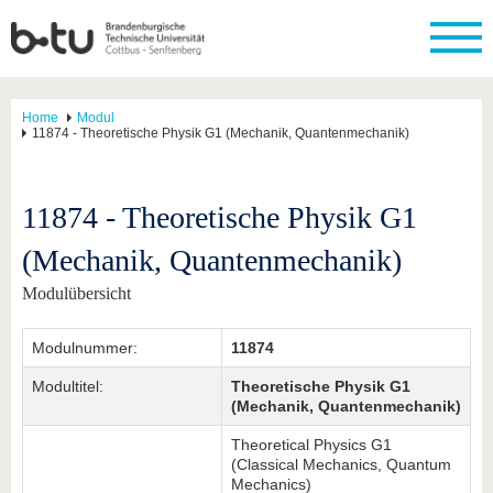
Home
Modul
11874 - Theoretische Physik G1 (Mechanik, Quantenmechanik)
11874 - Theoretische Physik G1
(Mechanik, Quantenmechanik)
Modulübersicht
Modulnummer:
11874
Modultitel:
Theoretische Physik G1
(Mechanik, Quantenmechanik)
Theoretical Physics G1
(Classical Mechanics, Quantum
Mechanics)