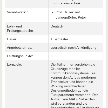
Informationstechnik
Verantwortlich:
Prof. Dr. rer. nat.
Langendörfer, Peter
Lehr- und
Deutsch
Prüfungssprache:
Dauer:
1 Semester
Angebotsturnus:
sporadisch nach Ankündigung
Leistungspunkte:
8
Lernziele:
Die Teilnehmer verstehen die
Grundzüge mobiler
Kommunikationssysteme. Sie
kennen den Aufbau moderner
Transceiver und können die
Wirkung verschiedener
Designmethoden auf die
Funkparameter verstehen. Der
Aufbau von MAC-Protokollen
wird verstanden und die
Besonderheiten im Vergleich zu