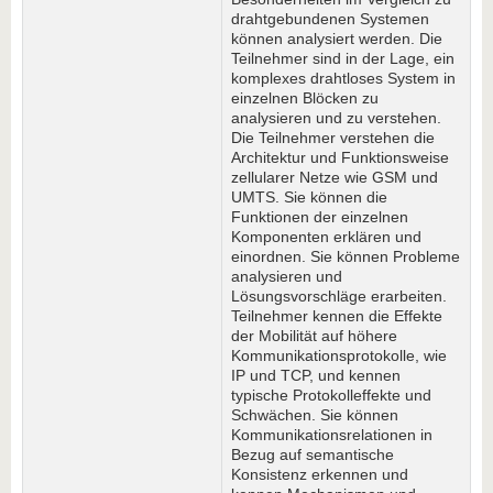
drahtgebundenen Systemen
können analysiert werden. Die
Teilnehmer sind in der Lage, ein
komplexes drahtloses System in
einzelnen Blöcken zu
analysieren und zu verstehen.
Die Teilnehmer verstehen die
Architektur und Funktionsweise
zellularer Netze wie GSM und
UMTS. Sie können die
Funktionen der einzelnen
Komponenten erklären und
einordnen. Sie können Probleme
analysieren und
Lösungsvorschläge erarbeiten.
Teilnehmer kennen die Effekte
der Mobilität auf höhere
Kommunikationsprotokolle, wie
IP und TCP, und kennen
typische Protokolleffekte und
Schwächen. Sie können
Kommunikationsrelationen in
Bezug auf semantische
Konsistenz erkennen und