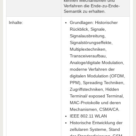
kennen Mechanismen und
Verfahren die Ende-zu-Ende-
Semantik zu erhalten.
Inhalte:
Grundlagen: Historischer
Rückblick, Signale,
Signalausbreitung,
Signalstörungseffekte,
Multiplextechniken,
Transceiveraufbau,
Analoge/digitale Modulation,
moderne Verfahren der
digitalen Modulation (OFDM,
PPM), Spreading Techniken,
Zugriffstechniken, Hidden
Terminal/ exposed Terminal,
MAC-Protokolle und deren
Mechanismen, CSMA/CA.
IEEE 802.11 WLAN
Historische Entwicklung der
zellularen Systeme, Stand