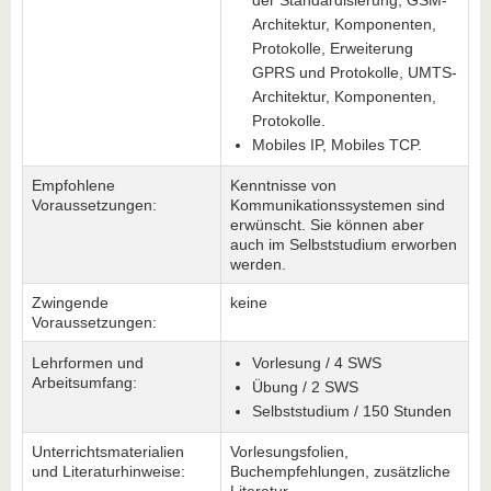
der Standardisierung, GSM-
Architektur, Komponenten,
Protokolle, Erweiterung
GPRS und Protokolle, UMTS-
Architektur, Komponenten,
Protokolle.
Mobiles IP, Mobiles TCP.
Empfohlene
Kenntnisse von
Voraussetzungen:
Kommunikationssystemen sind
erwünscht. Sie können aber
auch im Selbststudium erworben
werden.
Zwingende
keine
Voraussetzungen:
Lehrformen und
Vorlesung / 4 SWS
Arbeitsumfang:
Übung / 2 SWS
Selbststudium / 150 Stunden
Unterrichtsmaterialien
Vorlesungsfolien,
und Literaturhinweise:
Buchempfehlungen, zusätzliche