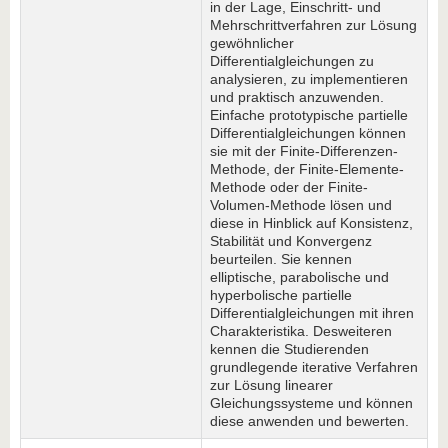
in der Lage, Einschritt- und
Mehrschrittverfahren zur Lösung
gewöhnlicher
Differentialgleichungen zu
analysieren, zu implementieren
und praktisch anzuwenden.
Einfache prototypische partielle
Differentialgleichungen können
sie mit der Finite-Differenzen-
Methode, der Finite-Elemente-
Methode oder der Finite-
Volumen-Methode lösen und
diese in Hinblick auf Konsistenz,
Stabilität und Konvergenz
beurteilen. Sie kennen
elliptische, parabolische und
hyperbolische partielle
Differentialgleichungen mit ihren
Charakteristika. Desweiteren
kennen die Studierenden
grundlegende iterative Verfahren
zur Lösung linearer
Gleichungssysteme und können
diese anwenden und bewerten.