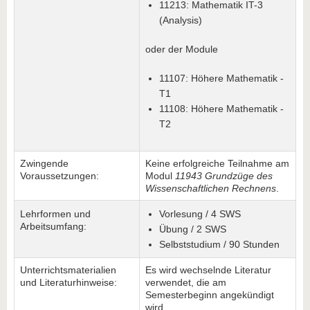
11213: Mathematik IT-3
(Analysis)
oder der Module
11107: Höhere Mathematik -
T1
11108: Höhere Mathematik -
T2
Zwingende
Keine erfolgreiche Teilnahme am
Voraussetzungen:
Modul
11943 Grundzüge des
Wissenschaftlichen Rechnens
.
Lehrformen und
Vorlesung / 4 SWS
Arbeitsumfang:
Übung / 2 SWS
Selbststudium / 90 Stunden
Unterrichtsmaterialien
Es wird wechselnde Literatur
und Literaturhinweise:
verwendet, die am
Semesterbeginn angekündigt
wird.