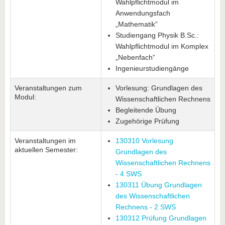
Wahlpflichtmodul im
Anwendungsfach
„Mathematik“
Studiengang Physik B.Sc.:
Wahlpflichtmodul im Komplex
„Nebenfach“
Ingenieurstudiengänge
Veranstaltungen zum
Vorlesung: Grundlagen des
Modul:
Wissenschaftlichen Rechnens
Begleitende Übung
Zugehörige Prüfung
Veranstaltungen im
130310 Vorlesung
aktuellen Semester:
Grundlagen des
Wissenschaftlichen Rechnens
- 4 SWS
130311 Übung Grundlagen
des Wissenschaftlichen
Rechnens - 2 SWS
130312 Prüfung Grundlagen