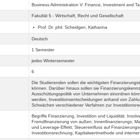
Business Administration V: Finance, Investment and Ta
Fakultät 5 - Wirtschaft, Recht und Gesellschaft
Prof. Dr. phil. Scheidgen, Katharina
Deutsch
1 Semester
jedes Wintersemester
6
Die Studierenden sollen die wichtigsten Finanzierung
können. Darüber hinaus sollen sie Finanzierungskennz
Ausschüttungspolitik von Unternehmen einordnen könne
werden, Investitionsentscheidungen anhand von Zahlu
Schwächen verschiedener Verfahren zur Investitionsr
Begriffe Finanzierung, Investition und Liquidität; Ins
Fremdfinanzierung von außen; Innenfinanzierungs; M
und Leverage-Effekt; Steuereinfluss auf Finanzierung
Investitionsrechnung; Kapitalwertmethode und interner