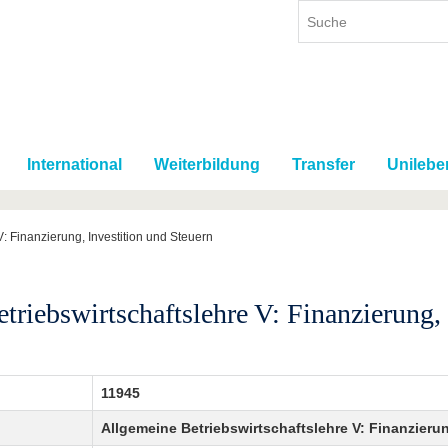
International
Weiterbildung
Transfer
Unilebe
V: Finanzierung, Investition und Steuern
triebswirtschaftslehre V: Finanzierung, 
11945
Allgemeine Betriebswirtschaftslehre V: Finanzierun