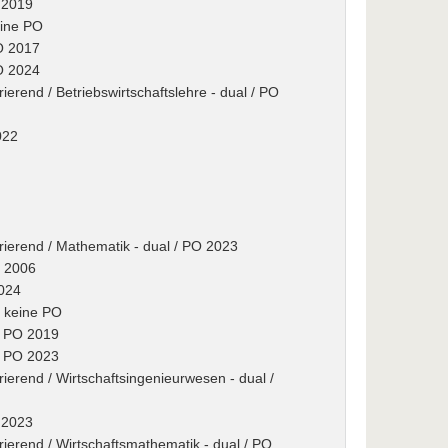
 2019
eine PO
PO 2017
PO 2024
rierend / Betriebswirtschaftslehre - dual / PO
022
grierend / Mathematik - dual / PO 2023
O 2006
2024
/ keine PO
 / PO 2019
 / PO 2023
rierend / Wirtschaftsingenieurwesen - dual /
O 2023
grierend / Wirtschaftsmathematik - dual / PO