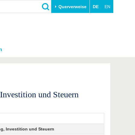
Querverweise
DE
EN
n
Investition und Steuern
g, Investition und Steuern