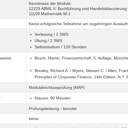
Kenntnisse der Module:
12229 ABWL II: Buchführung und Handelsbilanzierung
11109 Mathematik W-1
Keine erfolgreiche Teilnahme am zugehörigen Auslau
Vorlesung / 2 SWS
Übung / 2 SWS
Selbststudium / 120 Stunden
nweise:
Bösch, Martin, Finanzwirtschaft, 5. Auflage, Münch
Brealey, Richard A. / Myers, Stewart C. / Allen, Fran
Principles of Corporate Finance, 14th Edition, N.Y. 
Modulabschlussprüfung (MAP)
:
Klausur, 90 Minuten
Prüfungsleistung - benotet
keine