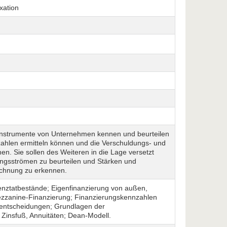
xation
sinstrumente von Unternehmen kennen und beurteilen
ahlen ermitteln können und die Verschuldungs- und
n. Sie sollen des Weiteren in die Lage versetzt
ngsströmen zu beurteilen und Stärken und
echnung zu erkennen.
olvenztatbestände; Eigenfinanzierung von außen,
ezzanine-Finanzierung; Finanzierungskennzahlen
sentscheidungen; Grundlagen der
 Zinsfuß, Annuitäten; Dean-Modell.