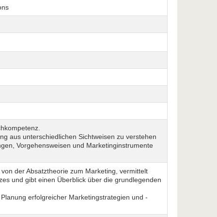
ons
achkompetenz.
ing aus unterschiedlichen Sichtweisen zu verstehen
tungen, Vorgehensweisen und Marketinginstrumente
g von der Absatztheorie zum Marketing, vermittelt
es und gibt einen Überblick über die grundlegenden
 Planung erfolgreicher Marketing­strategien und -