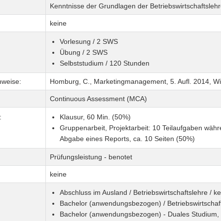
Kenntnisse der Grundlagen der Betriebswirtschaftslehr
keine
Vorlesung / 2 SWS
Übung / 2 SWS
Selbststudium / 120 Stunden
nweise:
Homburg, C., Marketingmanagement, 5. Aufl. 2014, W
Continuous Assessment (MCA)
:
Klausur, 60 Min. (50%)
Gruppenarbeit, Projektarbeit: 10 Teilaufgaben wäh
Abgabe eines Reports, ca. 10 Seiten (50%)
Prüfungsleistung - benotet
keine
Abschluss im Ausland / Betriebswirtschaftslehre / k
Bachelor (anwendungsbezogen) / Betriebswirtschaf
Bachelor (anwendungsbezogen) - Duales Studium, pra