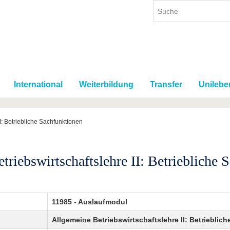
International
Weiterbildung
Transfer
Unilebe
I: Betriebliche Sachfunktionen
triebswirtschaftslehre II: Betriebliche 
11985 - Auslaufmodul
Allgemeine Betriebswirtschaftslehre II: Betrieblic