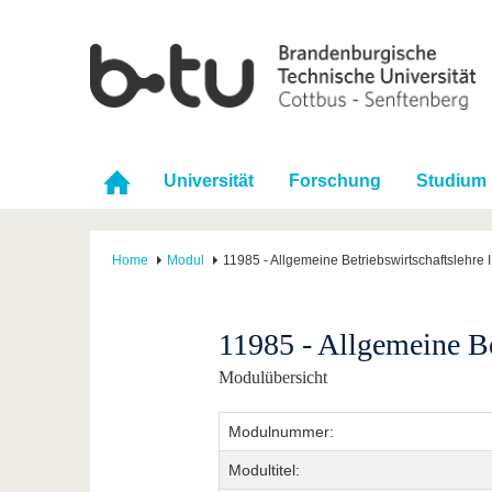
Universität
Forschung
Studium
Home
Modul
11985 - Allgemeine Betriebswirtschaftslehre I
11985 - Allgemeine Be
Modulübersicht
Modulnummer:
Modultitel: