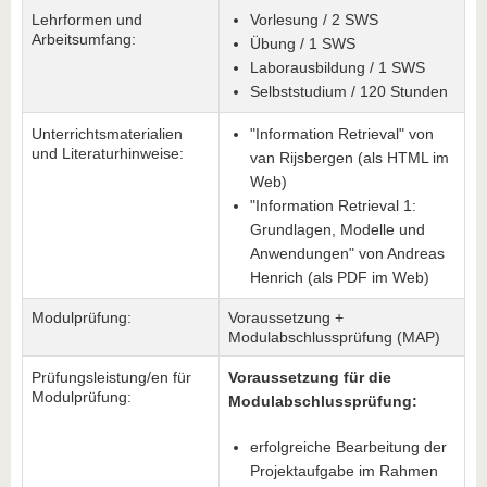
Lehrformen und
Vorlesung / 2 SWS
Arbeitsumfang:
Übung / 1 SWS
Laborausbildung / 1 SWS
Selbststudium / 120 Stunden
Unterrichtsmaterialien
"Information Retrieval" von
und Literaturhinweise:
van Rijsbergen (als HTML im
Web)
"Information Retrieval 1:
Grundlagen, Modelle und
Anwendungen" von Andreas
Henrich (als PDF im Web)
Modulprüfung:
Voraussetzung +
Modulabschlussprüfung (MAP)
Prüfungsleistung/en für
Voraussetzung für die
Modulprüfung:
Modulabschlussprüfung:
erfolgreiche Bearbeitung der
Projektaufgabe im Rahmen