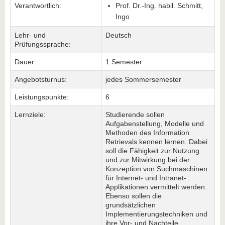
Verantwortlich:
Prof. Dr.-Ing. habil. Schmitt,
Ingo
Lehr- und
Deutsch
Prüfungssprache:
Dauer:
1 Semester
Angebotsturnus:
jedes Sommersemester
Leistungspunkte:
6
Lernziele:
Studierende sollen
Aufgabenstellung, Modelle und
Methoden des Information
Retrievals kennen lernen. Dabei
soll die Fähigkeit zur Nutzung
und zur Mitwirkung bei der
Konzeption von Suchmaschinen
für Internet- und Intranet-
Applikationen vermittelt werden.
Ebenso sollen die
grundsätzlichen
Implementierungstechniken und
ihre Vor- und Nachteile