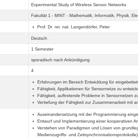
Experimental Study of Wireless Sensor Networks
Fakultät 1 - MINT - Mathematik, Informatik, Physik, El
Prof. Dr. rer. nat. Langendörfer, Peter
Deutsch
1 Semester
sporadisch nach Ankündigung
4
Erfahrungen im Bereich Entwicklung für eingebette
Fähigkeit, Applikationen für Sensornetze zu entwick
Fähigkeit, auftretende Probleme in Sensornetzen zu
Vertiefung der Fähigkeit zur Zusammenarbeit mit a
Auseinandersetzung mit der Programmierung einge
Entwurf und Implementierung einer kooperativen 
Verstehen von Paradigmen und Lösen von grundleg
Medienzugriffs- und Zeitsynchronisationsprotokolle)