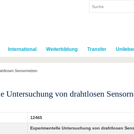
International
Weiterbildung
Transfer
Unilebe
rahtlosen Sensornetzen
le Untersuchung von drahtlosen Sensorn
12465
Experimentelle Untersuchung von drahtlosen Sen