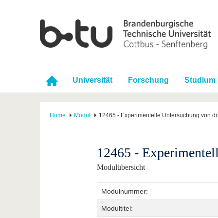
Universität
Forschung
Studium
Home
Modul
12465 - Experimentelle Untersuchung von d
12465 - Experimentel
Modulübersicht
Modulnummer:
Modultitel: