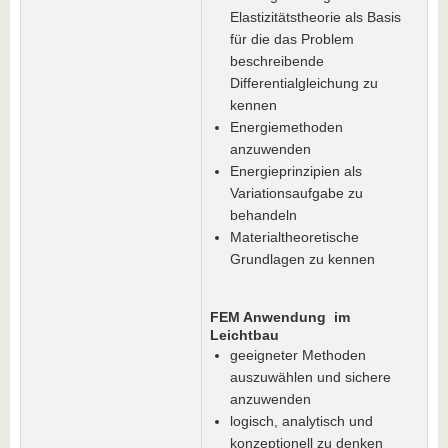
Elastizitätstheorie als Basis
für die das Problem
beschreibende
Differentialgleichung zu
kennen
Energiemethoden
anzuwenden
Energieprinzipien als
Variationsaufgabe zu
behandeln
Materialtheoretische
Grundlagen zu kennen
FEM Anwendung im
Leichtbau
geeigneter Methoden
auszuwählen und sichere
anzuwenden
logisch, analytisch und
konzeptionell zu denken