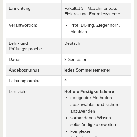
Einrichtung:
Fakultät 3 - Maschinenbau,
Elektro- und Energiesysteme
Verantwortlich:
Prof. Dr.-Ing. Ziegenhorn,
Matthias
Lehr- und
Deutsch
Prüfungssprache:
Dauer:
2 Semester
Angebotsturnus:
jedes Sommersemester
Leistungspunkte:
9
Lernziele:
Höhere Festigkeitslehre
geeigneter Methoden
auszuwählen und sichere
anzuwenden
vorhandenes Wissen
selbständig zu erweitern
komplexer