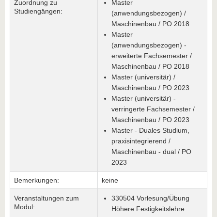
Zuordnung zu
Master
Studiengängen:
(anwendungsbezogen) /
Maschinenbau / PO 2018
Master
(anwendungsbezogen) -
erweiterte Fachsemester /
Maschinenbau / PO 2018
Master (universitär) /
Maschinenbau / PO 2023
Master (universitär) -
verringerte Fachsemester /
Maschinenbau / PO 2023
Master - Duales Studium,
praxisintegrierend /
Maschinenbau - dual / PO
2023
Bemerkungen:
keine
Veranstaltungen zum
330504 Vorlesung/Übung
Modul:
Höhere Festigkeitslehre