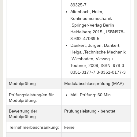
89325-7
Altenbach, Holm,
Kontinuumsmechanik
,Springer-Verlag Berlin
Heidelberg 2015 , ISBN978-
3-662-47069-5
Dankert, Jürgen; Dankert,
Helga ,Technische Mechanik
,Wiesbaden, Vieweg +
Teubner, 2009, ISBN: 978-3-
8351-0177-7,3-8351-0177-3
Modulprüfung:
Modulabschlussprüfung (MAP)
Prüfungsleistung/en für
Mdl. Prüfung: 60 Min
Modulprüfung:
Bewertung der
Prüfungsleistung - benotet
Modulprüfung:
Teilnehmerbeschränkung:
keine