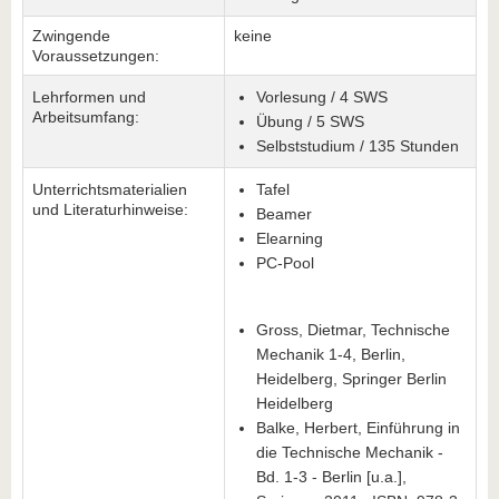
Zwingende
keine
Voraussetzungen:
Lehrformen und
Vorlesung / 4 SWS
Arbeitsumfang:
Übung / 5 SWS
Selbststudium / 135 Stunden
Unterrichtsmaterialien
Tafel
und Literaturhinweise:
Beamer
Elearning
PC-Pool
Gross, Dietmar, Technische
Mechanik 1-4, Berlin,
Heidelberg, Springer Berlin
Heidelberg
Balke, Herbert, Einführung in
die Technische Mechanik -
Bd. 1-3 - Berlin [u.a.],