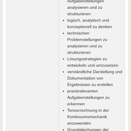
Aufgabenstellungen
analysieren und zu
strukturieren
logisch, analytisch und
konzeptionell zu denken
technischen
Problemstellungen zu
analysieren und zu
strukturieren
Lösungsstrategien zu
entwickeln und umzusetzen
verständliche Darstellung und
Dokumentation von
Ergebnissen zu erstellen
praxisrelevanten
Aufgabenstellungen zu
erkennen
Tensorrechnung in der
Kontinuumsmechanik
anzuwenden
Grundgleichungen der