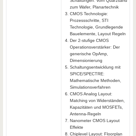
Schaltungen: Vom Quarzsand
zum Wafer, Planartechnik
CMOS Technologie:
Prozessschritte, STI
Technologie, Grundlegende
Bauelemente, Layout Regeln
Der 2-stufige CMOS
Operationsverstärker: Der
generische OpAmp,
Dimensionierung
Schaltungsentwicklung mit
SPICE/SPECTRE:
Mathematische Methoden,
Simulationsverfahren
CMOS Analog Layout:
Matching von Widerständen,
Kapazitäten und MOSFETs,
Antenna-Regeln
Nanometer CMOS Layout
Effekte
Chiplevel Layout: Floorplan