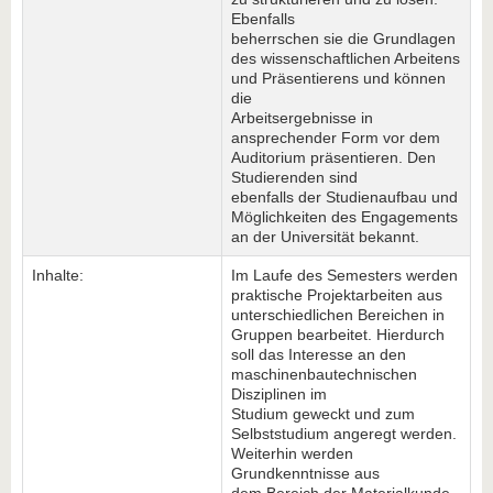
Ebenfalls
beherrschen sie die Grundlagen
des wissenschaftlichen Arbeitens
und Präsentierens und können
die
Arbeitsergebnisse in
ansprechender Form vor dem
Auditorium präsentieren. Den
Studierenden sind
ebenfalls der Studienaufbau und
Möglichkeiten des Engagements
an der Universität bekannt.
Inhalte:
Im Laufe des Semesters werden
praktische Projektarbeiten aus
unterschiedlichen Bereichen in
Gruppen bearbeitet. Hierdurch
soll das Interesse an den
maschinenbautechnischen
Disziplinen im
Studium geweckt und zum
Selbststudium angeregt werden.
Weiterhin werden
Grundkenntnisse aus