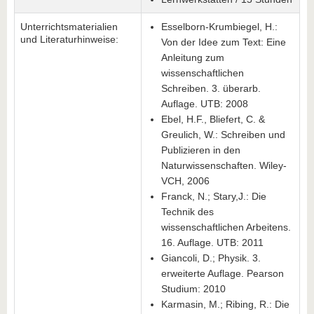
Unterrichtsmaterialien
Esselborn-Krumbiegel, H.:
und Literaturhinweise:
Von der Idee zum Text: Eine
Anleitung zum
wissenschaftlichen
Schreiben. 3. überarb.
Auflage. UTB: 2008
Ebel, H.F., Bliefert, C. &
Greulich, W.: Schreiben und
Publizieren in den
Naturwissenschaften. Wiley-
VCH, 2006
Franck, N.; Stary,J.: Die
Technik des
wissenschaftlichen Arbeitens.
16. Auflage. UTB: 2011
Giancoli, D.; Physik. 3.
erweiterte Auflage. Pearson
Studium: 2010
Karmasin, M.; Ribing, R.: Die