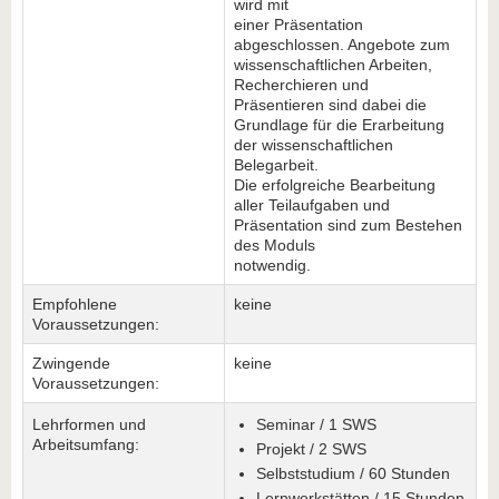
wird mit
einer Präsentation
abgeschlossen. Angebote zum
wissenschaftlichen Arbeiten,
Recherchieren und
Präsentieren sind dabei die
Grundlage für die Erarbeitung
der wissenschaftlichen
Belegarbeit.
Die erfolgreiche Bearbeitung
aller Teilaufgaben und
Präsentation sind zum Bestehen
des Moduls
notwendig.
Empfohlene
keine
Voraussetzungen:
Zwingende
keine
Voraussetzungen:
Lehrformen und
Seminar / 1 SWS
Arbeitsumfang:
Projekt / 2 SWS
Selbststudium / 60 Stunden
Lernwerkstätten / 15 Stunden