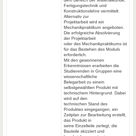
dem Bereich der Materialkunde,
Fertigungstechnik und
Konstruktionslehre vermittelt.
Alternativ zur
Projektarbeit wird ein
Mechanikpraktikum angeboten.
Die erfolgreiche Absolvierung
der Projektarbeit
oder des Mechanikpraktikums ist
für das Bestehen des Moduls
erforderlich.
Mit den gewonnenen
Erkenntnissen erarbeiten die
Studierenden in Gruppen eine
wissenschaftliche
Belegarbeit zu einem
selbstgewählten Produkt mit
technischem Hintergrund. Dabei
wird auf den
technischen Stand des
Produktes eingegangen, ein
Zeitplan zur Bearbeitung erstellt,
das Produkt in
seine Einzelteile zerlegt, die
Bauteile skizziert und