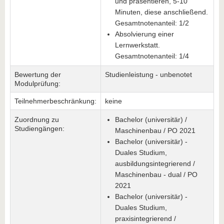
und präsentieren, 5-10
Minuten, diese anschließend.
Gesamtnotenanteil: 1/2
Absolvierung einer
Lernwerkstatt.
Gesamtnotenanteil: 1/4
Bewertung der
Studienleistung - unbenotet
Modulprüfung:
Teilnehmerbeschränkung:
keine
Zuordnung zu
Bachelor (universitär) /
Studiengängen:
Maschinenbau / PO 2021
Bachelor (universitär) -
Duales Studium,
ausbildungsintegrierend /
Maschinenbau - dual / PO
2021
Bachelor (universitär) -
Duales Studium,
praxisintegrierend /