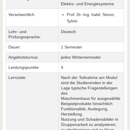
Elektro- und Energiesysteme
Verantwortlich:
Prof. Dr.-Ing. habil. Simon,
Sylvio
Lehr- und
Deutsch
Prüfungssprache:
Dauer:
1 Semester
Angebotsturnus:
jedes Wintersemester
Leistungspunkte:
4
Lernziele:
Nach der Teilnahme am Modul
sind die Studierenden in der
Lage typische Fragestellungen
des
Maschinenbaus für ausgewählte
Beispielprodukte hinsichtlich
Funktionalität, Auslegung,
Herstellung,
Nutzung und Schadensbilder in
Gruppenarbeit zu analysieren,
zu strukturieren und zu lösen.