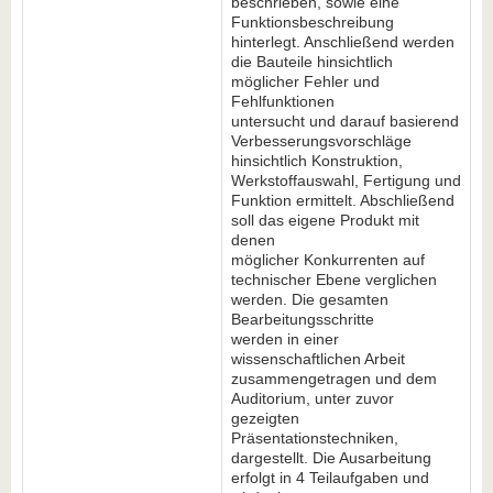
beschrieben, sowie eine
Funktionsbeschreibung
hinterlegt. Anschließend werden
die Bauteile hinsichtlich
möglicher Fehler und
Fehlfunktionen
untersucht und darauf basierend
Verbesserungsvorschläge
hinsichtlich Konstruktion,
Werkstoffauswahl, Fertigung und
Funktion ermittelt. Abschließend
soll das eigene Produkt mit
denen
möglicher Konkurrenten auf
technischer Ebene verglichen
werden. Die gesamten
Bearbeitungsschritte
werden in einer
wissenschaftlichen Arbeit
zusammengetragen und dem
Auditorium, unter zuvor
gezeigten
Präsentationstechniken,
dargestellt. Die Ausarbeitung
erfolgt in 4 Teilaufgaben und