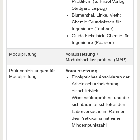
Praktikum (S. Hirzel Verlag
Stuttgart, Leipzig)
Blumenthal, Linke, Vieth:
Chemie Grundwissen für
Ingenieure (Teubner)
Guido Kickelbick: Chemie für
Ingenieure (Pearson)
Modulprüfung:
Voraussetzung +
Modulabschlussprüfung (MAP)
Prüfungsleistung/en für
Voraussetzung:
Modulprüfung:
Erfolgreiches Absolvieren der
Arbeitsschutzbelehrung
einschließlich
Wissensüberprüfung und der
sich daran anschließenden
Laborversuche im Rahmen
des Pratkikums mit einer
Mindestpunktzahl