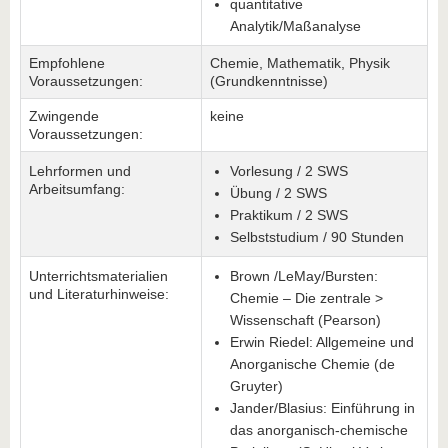
quantitative
Analytik/Maßanalyse
Empfohlene
Chemie, Mathematik, Physik
Voraussetzungen:
(Grundkenntnisse)
Zwingende
keine
Voraussetzungen:
Lehrformen und
Vorlesung / 2 SWS
Arbeitsumfang:
Übung / 2 SWS
Praktikum / 2 SWS
Selbststudium / 90 Stunden
Unterrichtsmaterialien
Brown /LeMay/Bursten:
und Literaturhinweise:
Chemie – Die zentrale >
Wissenschaft (Pearson)
Erwin Riedel: Allgemeine und
Anorganische Chemie (de
Gruyter)
Jander/Blasius: Einführung in
das anorganisch-chemische