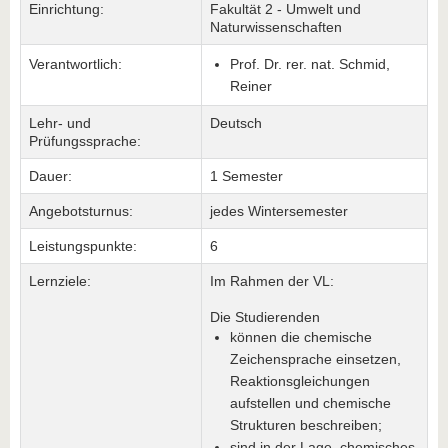
Einrichtung:
Fakultät 2 - Umwelt und
Naturwissenschaften
Verantwortlich:
Prof. Dr. rer. nat. Schmid,
Reiner
Lehr- und
Deutsch
Prüfungssprache:
Dauer:
1 Semester
Angebotsturnus:
jedes Wintersemester
Leistungspunkte:
6
Lernziele:
Im Rahmen der VL:
Die Studierenden
können die chemische
Zeichensprache einsetzen,
Reaktionsgleichungen
aufstellen und chemische
Strukturen beschreiben;
sind in der Lage, chemisches