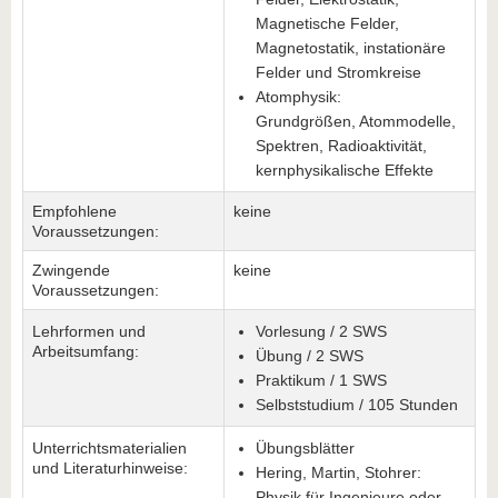
Magnetische Felder,
Magnetostatik, instationäre
Felder und Stromkreise
Atomphysik:
Grundgrößen, Atommodelle,
Spektren, Radioaktivität,
kernphysikalische Effekte
Empfohlene
keine
Voraussetzungen:
Zwingende
keine
Voraussetzungen:
Lehrformen und
Vorlesung / 2 SWS
Arbeitsumfang:
Übung / 2 SWS
Praktikum / 1 SWS
Selbststudium / 105 Stunden
Unterrichtsmaterialien
Übungsblätter
und Literaturhinweise:
Hering, Martin, Stohrer:
Physik für Ingenieure oder