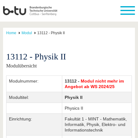
Home
Modul
13112 - Physik II
13112 - Physik II
Modulübersicht
Modulnummer:
13112 -
Modul nicht mehr im
Angebot ab WS 2024/25
Modultitel:
Physik II
Physics II
Einrichtung:
Fakultät 1 - MINT - Mathematik,
Informatik, Physik, Elektro- und
Informationstechnik