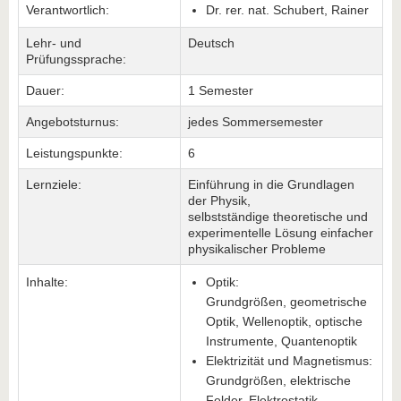
Verantwortlich:
Dr. rer. nat. Schubert, Rainer
Lehr- und
Deutsch
Prüfungssprache:
Dauer:
1 Semester
Angebotsturnus:
jedes Sommersemester
Leistungspunkte:
6
Lernziele:
Einführung in die Grundlagen
der Physik,
selbstständige theoretische und
experimentelle Lösung einfacher
physikalischer Probleme
Inhalte:
Optik:
Grundgrößen, geometrische
Optik, Wellenoptik, optische
Instrumente, Quantenoptik
Elektrizität und Magnetismus:
Grundgrößen, elektrische
Felder, Elektrostatik,