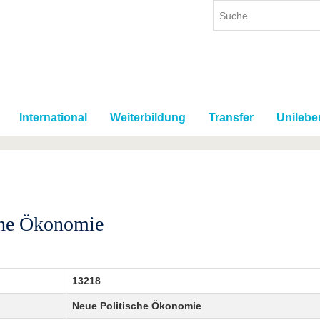
International
Weiterbildung
Transfer
Unilebe
che Ökonomie
13218
Neue Politische Ökonomie