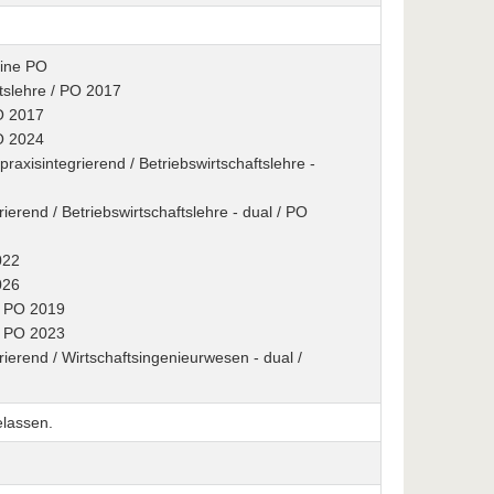
eine PO
tslehre / PO 2017
PO 2017
PO 2024
xisintegrierend / Betriebswirtschaftslehre -
rierend / Betriebswirtschaftslehre - dual / PO
022
026
 / PO 2019
 / PO 2023
rierend / Wirtschaftsingenieurwesen - dual /
elassen.