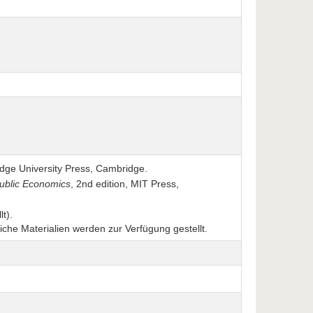
idge University Press, Cambridge.
ublic Economics
, 2nd edition, MIT Press,
t).
che Materialien werden zur Verfügung gestellt.