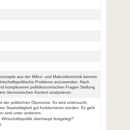
 Konzepte aus der Mikro- und Makroökonomik kennen
wirtschaftspolitische Probleme anzuwenden. Nach
nd komplexeren politökonomischen Fragen Stellung
inem ökonomischen Kontext analysieren.
ht der politischen Ökonomie. Es wird untersucht,
ive Staatstätigkeit gut funktionieren würden. Es geht
gen sind unter anderem:
d Wirtschaftspolitik überhaupt festgelegt?
?