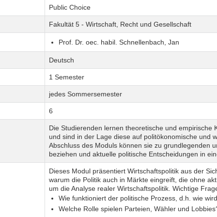
Public Choice
Fakultät 5 - Wirtschaft, Recht und Gesellschaft
Prof. Dr. oec. habil. Schnellenbach, Jan
Deutsch
1 Semester
jedes Sommersemester
6
Die Studierenden lernen theoretische und empirische
und sind in der Lage diese auf politökonomische und 
Abschluss des Moduls können sie zu grundlegenden u
beziehen und aktuelle politische Entscheidungen in e
Dieses Modul präsentiert Wirtschaftspolitik aus der Sic
warum die Politik auch in Märkte eingreift, die ohne akt
um die Analyse realer Wirtschaftspolitik. Wichtige Fra
Wie funktioniert der politische Prozess, d.h. wie wir
Welche Rolle spielen Parteien, Wähler und Lobbies