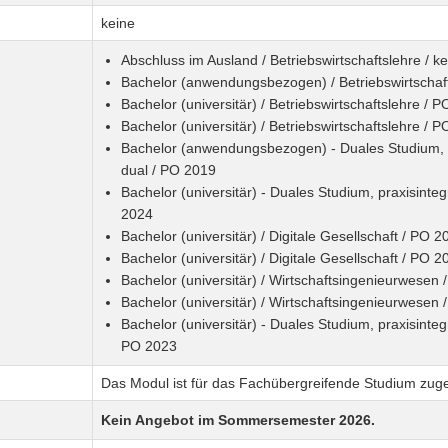
keine
Abschluss im Ausland / Betriebswirtschaftslehre / k
Bachelor (anwendungsbezogen) / Betriebswirtschaf
Bachelor (universitär) / Betriebswirtschaftslehre / 
Bachelor (universitär) / Betriebswirtschaftslehre / 
Bachelor (anwendungsbezogen) - Duales Studium, pra
dual / PO 2019
Bachelor (universitär) - Duales Studium, praxisinteg
2024
Bachelor (universitär) / Digitale Gesellschaft / PO 2
Bachelor (universitär) / Digitale Gesellschaft / PO 2
Bachelor (universitär) / Wirtschaftsingenieurwesen
Bachelor (universitär) / Wirtschaftsingenieurwesen
Bachelor (universitär) - Duales Studium, praxisinteg
PO 2023
Das Modul ist für das Fachübergreifende Studium zug
Kein Angebot im Sommersemester 2026.