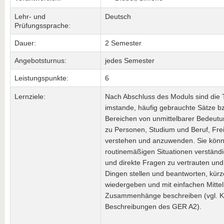
Lehr- und
Deutsch
Prüfungssprache:
Dauer:
2 Semester
Angebotsturnus:
jedes Semester
Leistungspunkte:
6
Lernziele:
Nach Abschluss des Moduls sind die
imstande, häufig gebrauchte Sätze b
Bereichen von unmittelbarer Bedeutu
zu Personen, Studium und Beruf, Frei
verstehen und anzuwenden. Sie könne
routinemäßigen Situationen verständi
und direkte Fragen zu vertrauten und
Dingen stellen und beantworten, kür
wiedergeben und mit einfachen Mitte
Zusammenhänge beschreiben (vgl. 
Beschreibungen des GER A2).