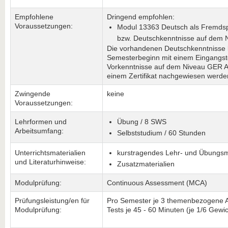
Empfohlene
Dringend empfohlen:
Voraussetzungen:
Modul 13363 Deutsch als Fremdsp
bzw. Deutschkenntnisse auf dem
Die vorhandenen Deutschkenntnisse
Semesterbeginn mit einem Eingangste
Vorkenntnisse auf dem Niveau GER A
einem Zertifikat nachgewiesen werde
Zwingende
keine
Voraussetzungen:
Lehrformen und
Übung / 8 SWS
Arbeitsumfang:
Selbststudium / 60 Stunden
Unterrichtsmaterialien
kurstragendes Lehr- und Übungsm
und Literaturhinweise:
Zusatzmaterialien
Modulprüfung:
Continuous Assessment (MCA)
Prüfungsleistung/en für
Pro Semester je 3 themenbezogene 
Modulprüfung:
Tests je 45 - 60 Minuten (je 1/6 Gewi