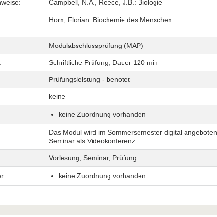
nweise:
Campbell, N.A., Reece, J.B.: Biologie
Horn, Florian: Biochemie des Menschen
Modulabschlussprüfung (MAP)
:
Schriftliche Prüfung, Dauer 120 min
Prüfungsleistung - benotet
keine
keine Zuordnung vorhanden
Das Modul wird im Sommersemester digital angeboten.
Seminar als Videokonferenz
Vorlesung, Seminar, Prüfung
r:
keine Zuordnung vorhanden