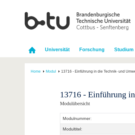
Universität
Forschung
Studium
Home
Modul
13716 - Einführung in die Technik- und Umwe
13716 - Einführung i
Modulübersicht
Modulnummer:
Modultitel: