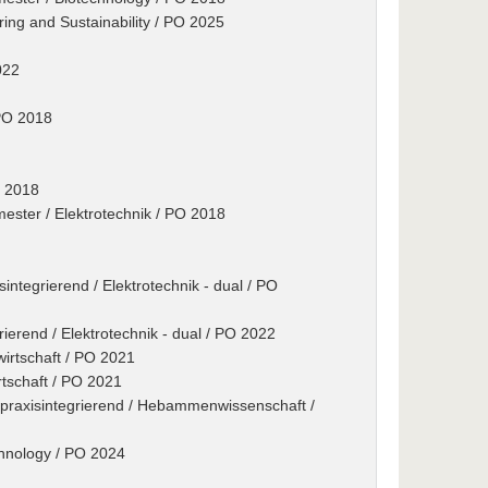
ring and Sustainability / PO 2025
022
PO 2018
O 2018
ster / Elektrotechnik / PO 2018
integrierend / Elektrotechnik - dual / PO
rierend / Elektrotechnik - dual / PO 2022
wirtschaft / PO 2021
rtschaft / PO 2021
praxisintegrierend / Hebammenwissenschaft /
echnology / PO 2024