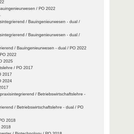
022
/ Bauingenieurwesen / PO 2022
4
sintegrierend / Bauingenieurwesen - dual /
sintegrierend / Bauingenieurwesen - dual /
grierend / Bauingenieurwesen - dual / PO 2022
/ PO 2022
PO 2025
tslehre / PO 2017
PO 2017
PO 2024
 2017
xisintegrierend / Betriebswirtschaftslehre -
rierend / Betriebswirtschaftslehre - dual / PO
 PO 2018
O 2018
ester / Biotechnology / PO 2018