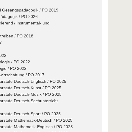
nd Gesangspädagogik / PO 2019
spädagogik / PO 2026
rierend / Instrumental- und
etreiben / PO 2018
7
2022
nologie / PO 2022
logie / PO 2022
wirtschaftung / PO 2017
arstufe Deutsch-Englisch / PO 2025
marstufe Deutsch-Kunst / PO 2025
marstufe Deutsch-Musik / PO 2025
arstufe Deutsch-Sachunterricht
arstufe Deutsch-Sport / PO 2025
marstufe Mathematik-Deutsch / PO 2025
arstufe Mathematik-Englisch / PO 2025