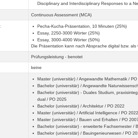
Disciplinary and Interdisciplinary Responses to a 
Continuous Assessment (MCA)
:
Pecha-Kucha-Präsentation, 10 Minuten (25%)
Essay, 2250-3000 Wörter (25%)
Essay, 3000-4000 Wörter (50%)
Die Präsentation kann nach Absprache digital bzw. als v
Prüfungsleistung - benotet
keine
Master (universitär) / Angewandte Mathematik / PO
Bachelor (universitär) / Angewandte Naturwissensc
Bachelor (universitär) - Duales Studium, praxisint
dual / PO 2025
Bachelor (universitär) / Architektur / PO 2022
Master (universitär) / Artificial Intelligence / PO 202
Master (universitär) / Bauen und Erhalten / PO 200
Bachelor (universitär) - erweiterte Fachsemester 
Bachelor (universitär) / Bauingenieurwesen / PO 2