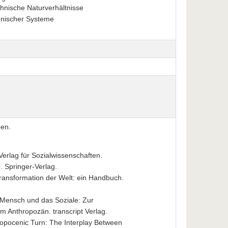
nische Naturverhältnisse
chnischer Systeme
ben.
erlag für Sozialwissenschaften.
. Springer-Verlag.
Transformation der Welt: ein Handbuch.
r Mensch und das Soziale: Zur
im Anthropozän. transcript Verlag.
ropocenic Turn: The Interplay Between