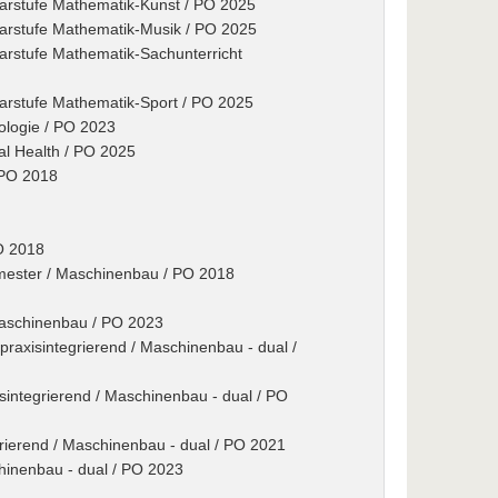
marstufe Mathematik-Kunst / PO 2025
marstufe Mathematik-Musik / PO 2025
arstufe Mathematik-Sachunterricht
marstufe Mathematik-Sport / PO 2025
nologie / PO 2023
nal Health / PO 2025
 PO 2018
O 2018
mester / Maschinenbau / PO 2018
 Maschinenbau / PO 2023
axisintegrierend / Maschinenbau - dual /
gsintegrierend / Maschinenbau - dual / PO
grierend / Maschinenbau - dual / PO 2021
chinenbau - dual / PO 2023