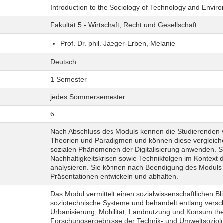
Introduction to the Sociology of Technology and Envir
Fakultät 5 - Wirtschaft, Recht und Gesellschaft
Prof. Dr. phil. Jaeger-Erben, Melanie
Deutsch
1 Semester
jedes Sommersemester
6
Nach Abschluss des Moduls kennen die Studierenden v
Theorien und Paradigmen und können diese vergleiche
sozialen Phänomenen der Digitalisierung anwenden. S
Nachhaltigkeitskrisen sowie Technikfolgen im Kontext d
analysieren. Sie können nach Beendigung des Moduls
Präsentationen entwickeln und abhalten.
Das Modul vermittelt einen sozialwissenschaftlichen Bli
soziotechnische Systeme und behandelt entlang versch
Urbanisierung, Mobilität, Landnutzung und Konsum th
Forschungsergebnisse der Technik- und Umweltsoziol