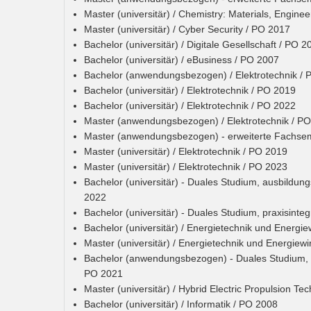
Master (universitär) / Chemistry: Materials, Enginee
Master (universitär) / Cyber Security / PO 2017
Bachelor (universitär) / Digitale Gesellschaft / PO 2
Bachelor (universitär) / eBusiness / PO 2007
Bachelor (anwendungsbezogen) / Elektrotechnik / 
Bachelor (universitär) / Elektrotechnik / PO 2019
Bachelor (universitär) / Elektrotechnik / PO 2022
Master (anwendungsbezogen) / Elektrotechnik / P
Master (anwendungsbezogen) - erweiterte Fachseme
Master (universitär) / Elektrotechnik / PO 2019
Master (universitär) / Elektrotechnik / PO 2023
Bachelor (universitär) - Duales Studium, ausbildungs
2022
Bachelor (universitär) - Duales Studium, praxisinteg
Bachelor (universitär) / Energietechnik und Energie
Master (universitär) / Energietechnik und Energiewi
Bachelor (anwendungsbezogen) - Duales Studium, 
PO 2021
Master (universitär) / Hybrid Electric Propulsion T
Bachelor (universitär) / Informatik / PO 2008