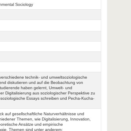
onmental Sociology
erschiedene technik- und umweltsoziologische
nd diskutieren und auf die Beobachtung von
tudierende haben gelernt, Umwelt- und
er Digitalisierung aus soziologischer Perspektive zu
 soziologische Essays schreiben und Pecha-Kucha-
ck auf gesellschaftliche Naturverhältnisse und
iedener Themen, wie Digitalisierung, Innovation,
eoretische Ansätze und empirische
ogie. Themen sind unter anderem: