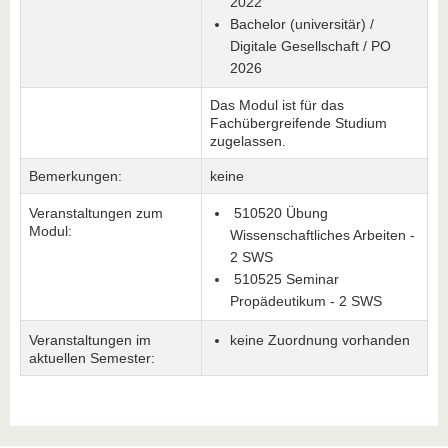
2022
Bachelor (universitär) /
Digitale Gesellschaft / PO
2026
Das Modul ist für das
Fachübergreifende Studium
zugelassen.
Bemerkungen:
keine
Veranstaltungen zum
510520 Übung
Modul:
Wissenschaftliches Arbeiten -
2 SWS
510525 Seminar
Propädeutikum - 2 SWS
Veranstaltungen im
keine Zuordnung vorhanden
aktuellen Semester: