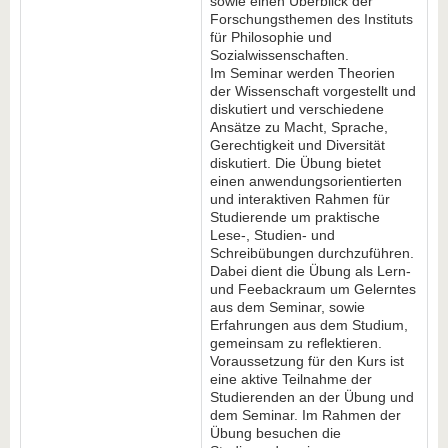
sowie einen Überblick der
Forschungsthemen des Instituts
für Philosophie und
Sozialwissenschaften.
Im Seminar werden Theorien
der Wissenschaft vorgestellt und
diskutiert und verschiedene
Ansätze zu Macht, Sprache,
Gerechtigkeit und Diversität
diskutiert. Die Übung bietet
einen anwendungsorientierten
und interaktiven Rahmen für
Studierende um praktische
Lese-, Studien- und
Schreibübungen durchzuführen.
Dabei dient die Übung als Lern-
und Feebackraum um Gelerntes
aus dem Seminar, sowie
Erfahrungen aus dem Studium,
gemeinsam zu reflektieren.
Voraussetzung für den Kurs ist
eine aktive Teilnahme der
Studierenden an der Übung und
dem Seminar. Im Rahmen der
Übung besuchen die