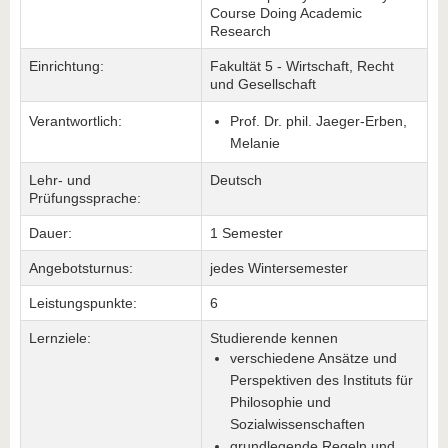
Course Doing Academic
Research
Einrichtung:
Fakultät 5 - Wirtschaft, Recht
und Gesellschaft
Verantwortlich:
Prof. Dr. phil. Jaeger-Erben,
Melanie
Lehr- und
Deutsch
Prüfungssprache:
Dauer:
1 Semester
Angebotsturnus:
jedes Wintersemester
Leistungspunkte:
6
Lernziele:
Studierende kennen
verschiedene Ansätze und
Perspektiven des Instituts für
Philosophie und
Sozialwissenschaften
grundlegende Regeln und