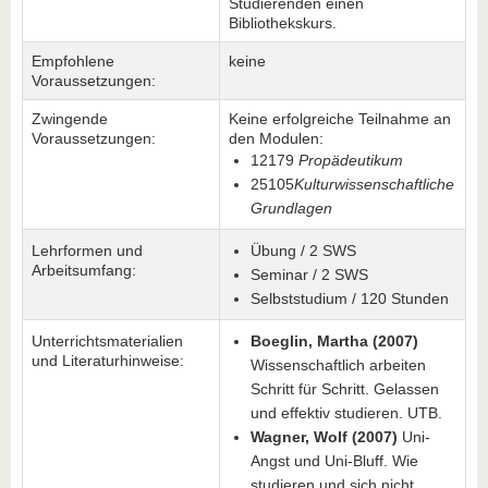
Studierenden einen
Bibliothekskurs.
Empfohlene
keine
Voraussetzungen:
Zwingende
Keine erfolgreiche Teilnahme an
Voraussetzungen:
den Modulen:
12179
Propädeutikum
25105
Kulturwissenschaftliche
Grundlagen
Lehrformen und
Übung / 2 SWS
Arbeitsumfang:
Seminar / 2 SWS
Selbststudium / 120 Stunden
Unterrichtsmaterialien
Boeglin, Martha (2007)
und Literaturhinweise:
Wissenschaftlich arbeiten
Schritt für Schritt. Gelassen
und effektiv studieren. UTB.
Wagner, Wolf (2007)
Uni-
Angst und Uni-Bluff. Wie
studieren und sich nicht