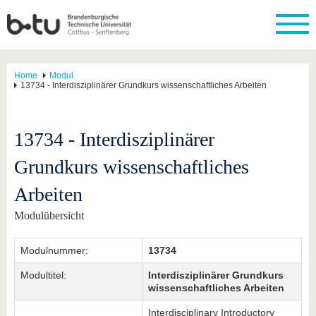
Home
Modul
13734 - Interdisziplinärer Grundkurs wissenschaftliches Arbeiten
13734 - Interdisziplinärer
Grundkurs wissenschaftliches
Arbeiten
Modulübersicht
Modulnummer:
13734
Modultitel:
Interdisziplinärer Grundkurs
wissenschaftliches Arbeiten
Interdisciplinary Introductory