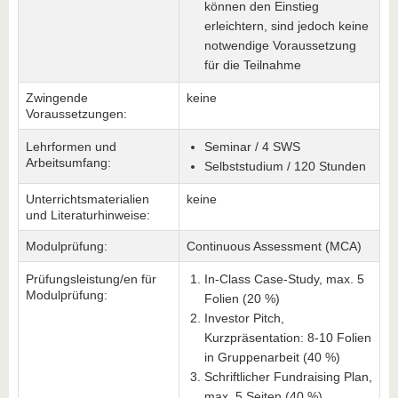
können den Einstieg
erleichtern, sind jedoch keine
notwendige Voraussetzung
für die Teilnahme
Zwingende
keine
Voraussetzungen:
Lehrformen und
Seminar / 4 SWS
Arbeitsumfang:
Selbststudium / 120 Stunden
Unterrichtsmaterialien
keine
und Literaturhinweise:
Modulprüfung:
Continuous Assessment (MCA)
Prüfungsleistung/en für
In-Class Case-Study, max. 5
Modulprüfung:
Folien (20 %)
Investor Pitch,
Kurzpräsentation: 8-10 Folien
in Gruppenarbeit (40 %)
Schriftlicher Fundraising Plan,
max. 5 Seiten (40 %)