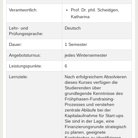
Verantwortlich:
Prof. Dr. phil. Scheidgen,
Katharina
Lehr- und
Deutsch
Prüfungssprache:
Dauer:
1 Semester
Angebotsturnus:
jedes Wintersemester
Leistungspunkte:
6
Lernziele:
Nach erfolgreichem Absolvieren
dieses Kurses verfügen die
Studierenden über
grundlegende Kenntnisse des
Frühphasen-Fundraising-
Prozesses und verstehen
zentrale Abläufe bei der
Kapitalaufnahme für Start-ups.
Sie sind in der Lage, eine
Finanzierungsrunde strategisch
zu planen, geeignete
Kapitalgeber zu identifizieren