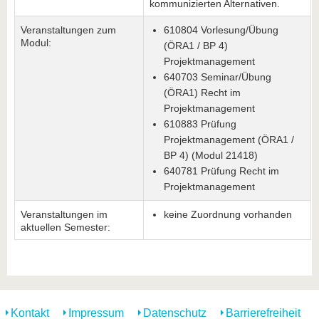
kommunizierten Alternativen.
Veranstaltungen zum
610804 Vorlesung/Übung
Modul:
(ÖRA1 / BP 4)
Projektmanagement
640703 Seminar/Übung
(ÖRA1) Recht im
Projektmanagement
610883 Prüfung
Projektmanagement (ÖRA1 /
BP 4) (Modul 21418)
640781 Prüfung Recht im
Projektmanagement
Veranstaltungen im
keine Zuordnung vorhanden
aktuellen Semester:
Kontakt
Impressum
Datenschutz
Barrierefreiheit