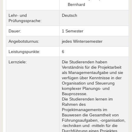
Bernhard
Lehr- und
Deutsch
Prüfungssprache:
Dauer:
1 Semester
Angebotsturnus:
jedes Wintersemester
Leistungspunkte:
6
Lernziele:
Die Studierenden haben
Verständnis für die Projektarbeit
als Managementaufgabe und sie
verfügen über Kenntnisse in der
Organisation und Steuerung
komplexer Planungs- und
Bauprozesse.
Die Studierenden lernen im
Rahmen des
Projektmanagements im
Bauwesen die Gesamtheit von
Führungsaufgaben, -organisation,
-techniken und -mitteln für die
Durchführung eines Projektes