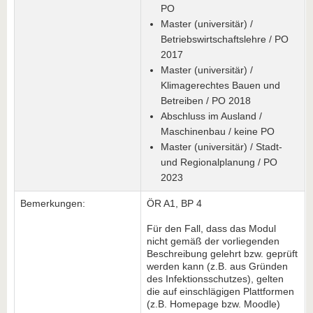
PO
Master (universitär) /
Betriebswirtschaftslehre / PO
2017
Master (universitär) /
Klimagerechtes Bauen und
Betreiben / PO 2018
Abschluss im Ausland /
Maschinenbau / keine PO
Master (universitär) / Stadt-
und Regionalplanung / PO
2023
Bemerkungen:
ÖR A1, BP 4
Für den Fall, dass das Modul
nicht gemäß der vorliegenden
Beschreibung gelehrt bzw. geprüft
werden kann (z.B. aus Gründen
des Infektionsschutzes), gelten
die auf einschlägigen Plattformen
(z.B. Homepage bzw. Moodle)