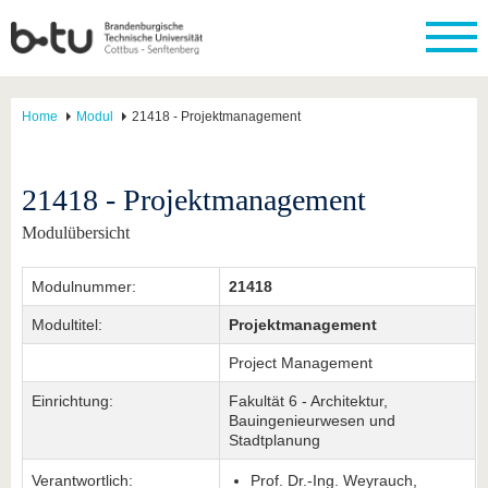
Home
Modul
21418 - Projektmanagement
21418 - Projektmanagement
Modulübersicht
Modulnummer:
21418
Modultitel:
Projektmanagement
Project Management
Einrichtung:
Fakultät 6 - Architektur,
Bauingenieurwesen und
Stadtplanung
Verantwortlich:
Prof. Dr.-Ing. Weyrauch,