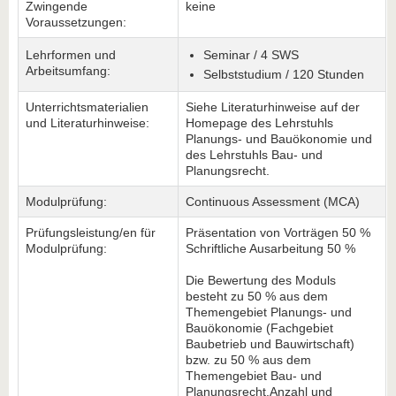
Zwingende
keine
Voraussetzungen:
Lehrformen und
Seminar / 4 SWS
Arbeitsumfang:
Selbststudium / 120 Stunden
Unterrichtsmaterialien
Siehe Literaturhinweise auf der
und Literaturhinweise:
Homepage des Lehrstuhls
Planungs- und Bauökonomie und
des Lehrstuhls Bau- und
Planungsrecht.
Modulprüfung:
Continuous Assessment (MCA)
Prüfungsleistung/en für
Präsentation von Vorträgen 50 %
Modulprüfung:
Schriftliche Ausarbeitung 50 %
Die Bewertung des Moduls
besteht zu 50 % aus dem
Themengebiet Planungs- und
Bauökonomie (Fachgebiet
Baubetrieb und Bauwirtschaft)
bzw. zu 50 % aus dem
Themengebiet Bau- und
Planungsrecht.Anzahl und