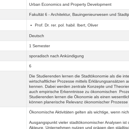
Urban Economics and Property Development
Fakultät 6 - Architektur, Bauingenieurwesen und Stadt
Prof. Dr. rer. pol. habil. Ibert, Oliver
Deutsch
1 Semester
sporadisch nach Ankündigung
6
Die Studierenden lernen die Stadtökonomie als die int
wirtschaftlicher Prozesse mittels Erklärungsansätzen
kennen. Dabei werden zentrale Konzepte und Theorien
auch empirische Erkenntnisse zu ökonomischen Prozes
Studierenden lernen die Ökonomie als einen wesentlic
können planerische Relevanz ökonomischer Prozesse 
Ökonomische Aktivitäten gelten als wichtige, wenn nicht
Ausgangspunkt vieler stadtökonomischer Analysen ist 
Akteure. Unternehmen nutzen und prägen den städtisc