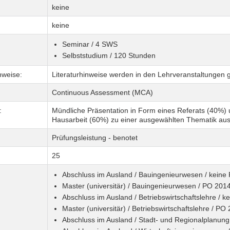
keine
keine
Seminar / 4 SWS
Selbststudium / 120 Stunden
nweise:
Literaturhinweise werden in den Lehrveranstaltungen
Continuous Assessment (MCA)
:
Mündliche Präsentation in Form eines Referats (40%)
Hausarbeit (60%) zu einer ausgewählten Thematik au
Prüfungsleistung - benotet
25
Abschluss im Ausland / Bauingenieurwesen / keine
Master (universitär) / Bauingenieurwesen / PO 201
Abschluss im Ausland / Betriebswirtschaftslehre / k
Master (universitär) / Betriebswirtschaftslehre / PO
Abschluss im Ausland / Stadt- und Regionalplanung