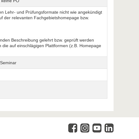
/ keine PO
ten Lehr- und Prüfungsformate nicht wie angekündigt
e auf der relevanten Fachgebietshomepage bzw.
enden Beschreibung gelehrt bzw. geprüft werden
n die auf einschlägigen Plattformen (z.B. Homepage
inar