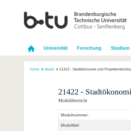
Universität
Forschung
Studium
Home
Modul
21422 - Stadtökonomie und Projektentwickl
21422 - Stadtökonomi
Modulübersicht
Modulnummer:
Modultitel: