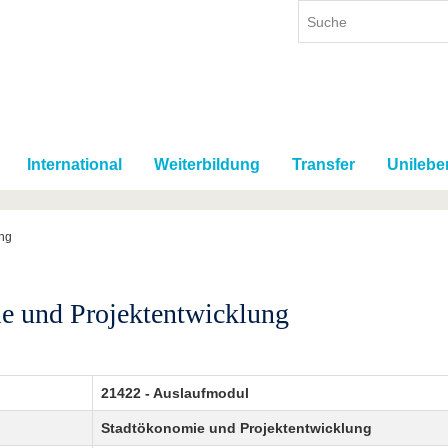
International
Weiterbildung
Transfer
Unilebe
ung
e und Projektentwicklung
21422 - Auslaufmodul
Stadtökonomie und Projektentwicklung