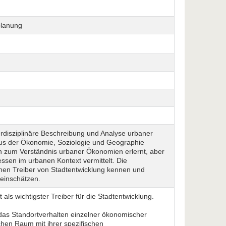
planung
erdisziplinäre Beschreibung und Analyse urbaner
 aus der Ökonomie, Soziologie und Geographie
 zum Verständnis urbaner Ökonomien erlernt, aber
sen im urbanen Kontext vermittelt. Die
hen Treiber von Stadtentwicklung kennen und
einschätzen.
 als wichtigster Treiber für die Stadtentwicklung.
das Standortverhalten einzelner ökonomischer
hen Raum mit ihrer spezifischen