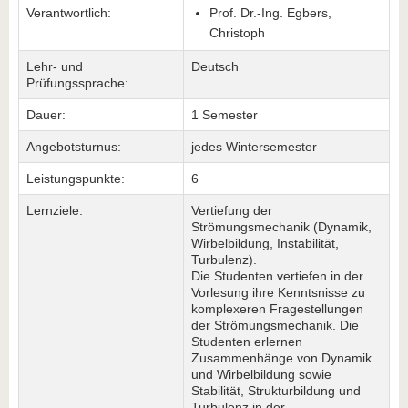
Verantwortlich:
Prof. Dr.-Ing. Egbers,
Christoph
Lehr- und
Deutsch
Prüfungssprache:
Dauer:
1 Semester
Angebotsturnus:
jedes Wintersemester
Leistungspunkte:
6
Lernziele:
Vertiefung der
Strömungsmechanik (Dynamik,
Wirbelbildung, Instabilität,
Turbulenz).
Die Studenten vertiefen in der
Vorlesung ihre Kenntsnisse zu
komplexeren Fragestellungen
der Strömungsmechanik. Die
Studenten erlernen
Zusammenhänge von Dynamik
und Wirbelbildung sowie
Stabilität, Strukturbildung und
Turbulenz in der