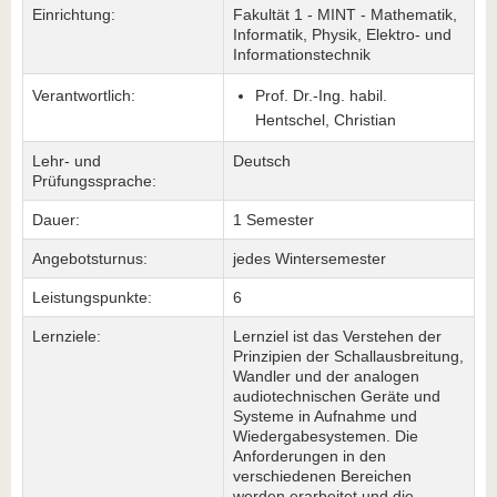
Einrichtung:
Fakultät 1 - MINT - Mathematik,
Informatik, Physik, Elektro- und
Informationstechnik
Verantwortlich:
Prof. Dr.-Ing. habil.
Hentschel, Christian
Lehr- und
Deutsch
Prüfungssprache:
Dauer:
1 Semester
Angebotsturnus:
jedes Wintersemester
Leistungspunkte:
6
Lernziele:
Lernziel ist das Verstehen der
Prinzipien der Schallausbreitung,
Wandler und der analogen
audiotechnischen Geräte und
Systeme in Aufnahme und
Wiedergabesystemen. Die
Anforderungen in den
verschiedenen Bereichen
werden erarbeitet und die