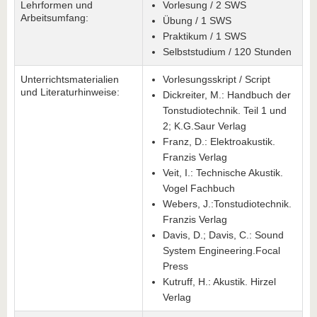
Lehrformen und
Vorlesung / 2 SWS
Arbeitsumfang:
Übung / 1 SWS
Praktikum / 1 SWS
Selbststudium / 120 Stunden
Unterrichtsmaterialien
Vorlesungsskript / Script
und Literaturhinweise:
Dickreiter, M.: Handbuch der
Tonstudiotechnik. Teil 1 und
2; K.G.Saur Verlag
Franz, D.: Elektroakustik.
Franzis Verlag
Veit, I.: Technische Akustik.
Vogel Fachbuch
Webers, J.:Tonstudiotechnik.
Franzis Verlag
Davis, D.; Davis, C.: Sound
System Engineering.Focal
Press
Kutruff, H.: Akustik. Hirzel
Verlag