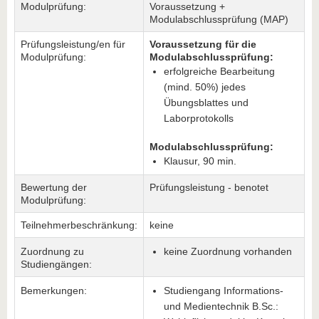
Modulprüfung:
Voraussetzung +
Modulabschlussprüfung (MAP)
Prüfungsleistung/en für
Voraussetzung für die
Modulprüfung:
Modulabschlussprüfung:
erfolgreiche Bearbeitung
(mind. 50%) jedes
Übungsblattes und
Laborprotokolls
Modulabschlussprüfung:
Klausur, 90 min.
Bewertung der
Prüfungsleistung - benotet
Modulprüfung:
Teilnehmerbeschränkung:
keine
Zuordnung zu
keine Zuordnung vorhanden
Studiengängen:
Bemerkungen:
Studiengang Informations-
und Medientechnik B.Sc.: