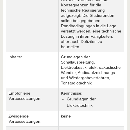
Konsequenzen für die
technische Realisierung
aufgezeigt. Die Studierenden
sollen bei gegebenen
Randbedingungen in die Lage
versetzt werden, eine technische
Lösung in ihren Fähigkeiten,
aber auch Defiziten zu
beurteilen.
Inhalte:
Grundlagen der
Schallausbreitung,
Elektroakustik, elektroakustische
Wandler, Audioaufzeichnungs-
und Wiedergabeverfahren,
Tonstudiotechnik
Empfohlene
Kenntnisse:
Voraussetzungen:
Grundlagen der
Elektrotechnik
Zwingende
keine
Voraussetzungen: