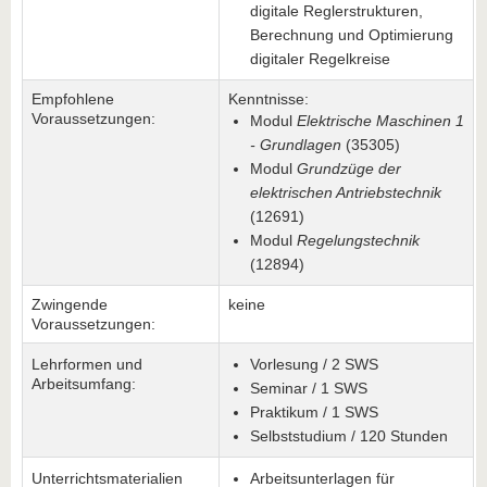
digitale Reglerstrukturen,
Berechnung und Optimierung
digitaler Regelkreise
Empfohlene
Kenntnisse:
Voraussetzungen:
Modul
Elektrische Maschinen 1
- Grundlagen
(35305)
Modul
Grundzüge der
elektrischen Antriebstechnik
(12691)
Modul
Regelungstechnik
(12894)
Zwingende
keine
Voraussetzungen:
Lehrformen und
Vorlesung / 2 SWS
Arbeitsumfang:
Seminar / 1 SWS
Praktikum / 1 SWS
Selbststudium / 120 Stunden
Unterrichtsmaterialien
Arbeitsunterlagen für