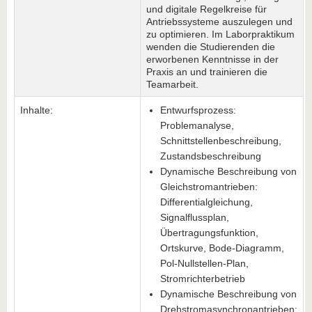
und digitale Regelkreise für
Antriebssysteme auszulegen und
zu optimieren. Im Laborpraktikum
wenden die Studierenden die
erworbenen Kenntnisse in der
Praxis an und trainieren die
Teamarbeit.
Inhalte:
Entwurfsprozess:
Problemanalyse,
Schnittstellenbeschreibung,
Zustandsbeschreibung
Dynamische Beschreibung von
Gleichstromantrieben:
Differentialgleichung,
Signalflussplan,
Übertragungsfunktion,
Ortskurve, Bode-Diagramm,
Pol-Nullstellen-Plan,
Stromrichterbetrieb
Dynamische Beschreibung von
Drehstromasynchronantrieben: