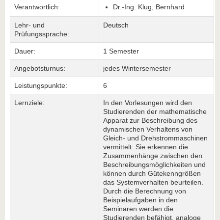
Verantwortlich:
Dr.-Ing. Klug, Bernhard
Lehr- und
Deutsch
Prüfungssprache:
Dauer:
1 Semester
Angebotsturnus:
jedes Wintersemester
Leistungspunkte:
6
Lernziele:
In den Vorlesungen wird den
Studierenden der mathematische
Apparat zur Beschreibung des
dynamischen Verhaltens von
Gleich- und Drehstrommaschinen
vermittelt. Sie erkennen die
Zusammenhänge zwischen den
Beschreibungsmöglichkeiten und
können durch Gütekenngrößen
das Systemverhalten beurteilen.
Durch die Berechnung von
Beispielaufgaben in den
Seminaren werden die
Studierenden befähigt, analoge